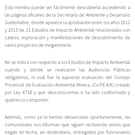
Esta mentira puede ser fácilmente descubierta accediendo a
las páginas oficiales de la Secretaría de Ambiente y Desarrollo
Sustentable, donde aparece la aprobación entre los años 2012
y 2013 de 21 Estudios de Impacto Ambiental relacionados con
cateos, exploración y manifestaciones de descubrimiento de
varios proyectos de megaminería.
No se indica con respecto a los Estudios de Impacto Ambiental
cuándo y dónde se realizaron las Audiencias Públicas
obligatorias, ni cuál fue la supuesta evaluación del Consejo
Provincial de Evaluación Ambiental Minera, (Co.P.E.A.M.) creado
por Ley 4738 y que desconocemos si ha sido conformado y
quiénes lo componen.
Además, como ya lo hemos denunciado oportunamente, las
comunidades nos informan que siguen recibiendo avisos que
llegan sin fecha, sin destinatario, entregados por funcionarios