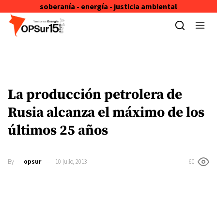
soberanía - energía - justicia ambiental
Skip to content
La producción petrolera de
Rusia alcanza el máximo de los
últimos 25 años
By
opsur
10 julio, 2013
60