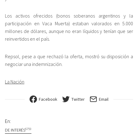
Los activos ofrecidos (bonos soberanos argentinos y la
participación en Vaca Muerta) estaban valorados en 5.000
millones de dólares, aunque no eran líquidos y tenían que ser
reinvertidos en el país.
Repsol, pese a que rechazó la oferta, mostró su disposición a
negociar una indemnización.
La Nación
Facebook
Twitter
Email
En:
6753
DE INTERÉS