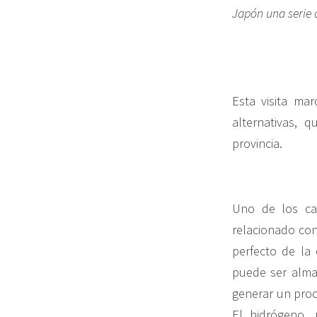
Japón una serie 
Esta visita ma
alternativas, 
provincia.
Uno de los ca
relacionado con
perfecto de la 
puede ser almac
generar un proc
El hidrógeno,