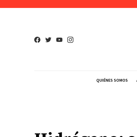
Skip to content
QUIÉNES SOMOS