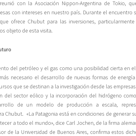
 reunió con la Asociación Nippon-Argentina de Tokio, q
sas con intereses en nuestro país. Durante el encuentro s
que ofrece Chubut para las inversiones, particularmente
s objeto de esta visita.
uturo
nto del petróleo y el gas como una posibilidad cierta en e
más necesario el desarrollo de nuevas formas de energía
ursos que se destinan a la investigación desde las empresas 
n del sector eólico y la incorporación del hidrógeno com
sarrollo de un modelo de producción a escala, repre
a Chubut. «La Patagonia está en condiciones de generar su
ecer a todo el mundo», dice Carl Jochen, de la firma alema
sor de la Universidad de Buenos Aires, confirma estos dic