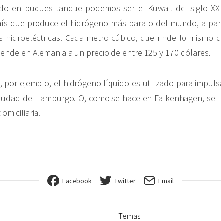
ado en buques tanque podemos ser el Kuwait del siglo XXI
ís que produce el hidrógeno más barato del mundo, a part
s hidroeléctricas. Cada metro cúbico, que rinde lo mismo q
vende en Alemania a un precio de entre 125 y 170 dólares.
, por ejemplo, el hidrógeno líquido es utilizado para impuls
ciudad de Hamburgo. O, como se hace en Falkenhagen, se l
omiciliaria.
Facebook
Twitter
Email
Temas