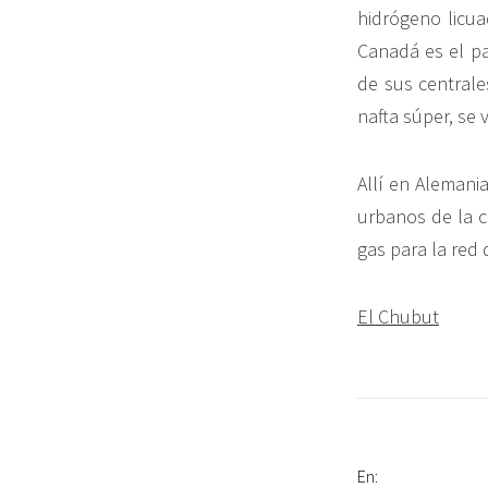
hidrógeno licu
Canadá es el pa
de sus centrale
nafta súper, se 
Allí en Alemania
urbanos de la 
gas para la red d
El Chubut
En: