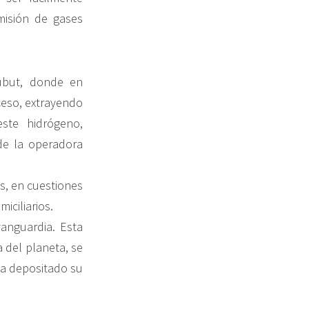
misión de gases
ubut, donde en
eso, extrayendo
ste hidrógeno,
de la operadora
s, en cuestiones
iciliarios.
anguardia. Esta
 del planeta, se
ha depositado su