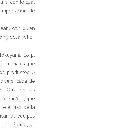
ura, con lo cual
 importación de
jean, con quien
ón y desarrollo.
 Tokuyama Corp.
industriales que
os productos. A
iversificada de
e. Otra de las
e Asahi Asei, que
te el uso de la
icar los equipos
, el sábado, el