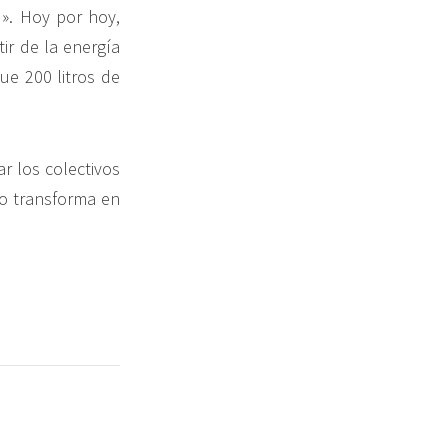
». Hoy por hoy,
ir de la energía
ue 200 litros de
ar los colectivos
o transforma en