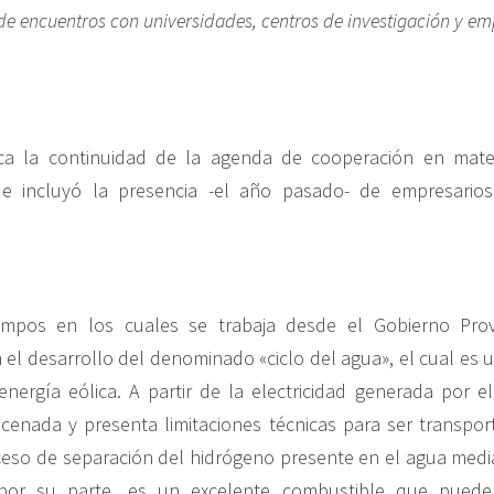
de encuentros con universidades, centros de investigación y em
rca la continuidad de la agenda de cooperación en mate
que incluyó la presencia -el año pasado- de empresario
mpos en los cuales se trabaja desde el Gobierno Provi
 el desarrollo del denominado «ciclo del agua», el cual e
energía eólica. A partir de la electricidad generada por e
enada y presenta limitaciones técnicas para ser transpor
eso de separación del hidrógeno presente en el agua median
 por su parte, es un excelente combustible que puede 