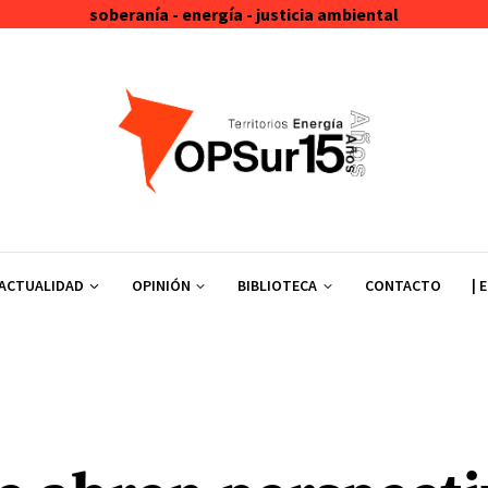
soberanía - energía - justicia ambiental
ACTUALIDAD
OPINIÓN
BIBLIOTECA
CONTACTO
| 