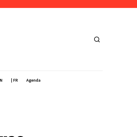
EN
| FR
Agenda