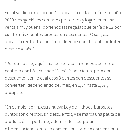
En tal sentido explicó que “la provincia de Neuquén en el año
2000 renegoció los contratos petroleros y logró tener una
ventaja muy buena, poniendo las regalías que tenía de 12 por
ciento más 3 puntos directos sin descuentos. O sea, esa
provincia recibe 15 por ciento directo sobre la renta petrolera
desde ese año”.
“Por otra parte, aquí, cuando se hace la renegociación del
contrato con PAE, se hace 12 más 3 por ciento, pero con
descuento, con lo cual esos 3 puntos con descuentos se
convierten, dependiendo del mes, en 1,64 hasta 1,87”,
prosiguió.
“En cambio, con nuestra nueva Ley de Hidrocarburos, los
puntos son directos, sin descuentos, y se marca una pauta de
producción importante, además de incorporar
diferenciaciones entre lo convencional y lo no convencional.