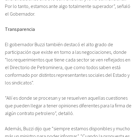
Por lo tanto, estamos ante algo totalmente superador”, señaló
el Gobernador.
Transparencia
El gobernador Buzzi también destacó el alto grado de
participación que existe en torno a las negociaciones, donde
“los requerimientos que tiene cada sector se ven reflejados en
el Directorio de Petrominera, que como todos saben está
conformado por distintos representantes sociales del Estado y
los sindicatos”.
“Allí es donde se procesan y se resuelven aquellas cuestiones
que pueden llegar a tener opiniones diferentes para la firma de
algún contrato petrolero”, detalló.
Además, Buzzi dijo que “siempre estamos disponibles y mucho
más un ministro para poder informar”. “Cuando la propuesta es