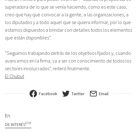
superadora de lo que se venía haciendo, como es este caso,
creo que hay que convocar a la gente, a las organizaciones, a
los diputados y a todo aquel que se quiera informar, por lo que
estamos dispuestos a brindar con detalles todos los elementos
que están disponibles”.
“Seguimos trabajando detrás de los objetivos fijados y, cuando
avancemos en la firma, va a ser con conocimiento de todos los
sectores involucrados”, reiteró finalmente.
El Chubut
Facebook
Twitter
Email
En:
6753
DE INTERÉS