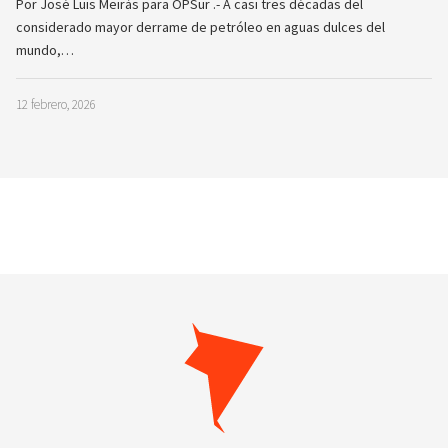
Por José Luis Meirás para OPSur .- A casi tres décadas del
considerado mayor derrame de petróleo en aguas dulces del
mundo,…
12 febrero, 2026