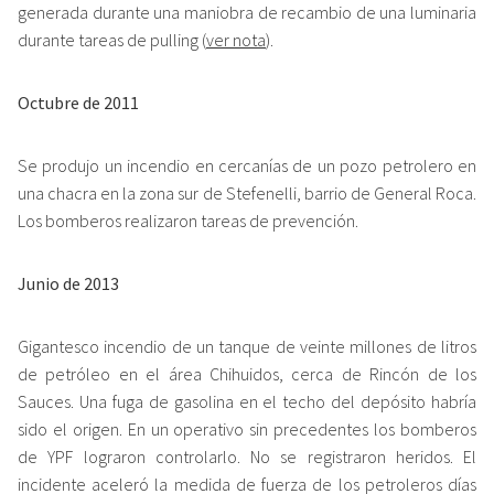
generada durante una maniobra de recambio de una luminaria
durante tareas de pulling (
ver nota
).
Octubre de 2011
Se produjo un incendio en cercanías de un pozo petrolero en
una chacra en la zona sur de Stefenelli, barrio de General Roca.
Los bomberos realizaron tareas de prevención.
Junio de 2013
Gigantesco incendio de un tanque de veinte millones de litros
de petróleo en el área Chihuidos, cerca de Rincón de los
Sauces. Una fuga de gasolina en el techo del depósito habría
sido el origen. En un operativo sin precedentes los bomberos
de YPF lograron controlarlo. No se registraron heridos. El
incidente aceleró la medida de fuerza de los petroleros días