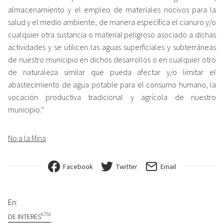
almacenamiento y el empleo de materiales nocivos para la
salud y el medio ambiente, de manera específica el cianuro y/o
cualquier otra sustancia o material peligroso asociado a dichas
actividades y se utilicen las aguas superficiales y subterráneas
de nuestro municipio en dichos desarrollos o en cualquier otro
de naturaleza similar que pueda afectar y/o limitar el
abastecimiento de agua potable para el consumo humano, la
vocación productiva tradicional y agrícola de nuestro
municipio.”
No a la Mina
Facebook
Twitter
Email
En:
6753
DE INTERÉS