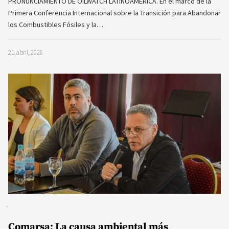
PRONUNCIAMIENTO DE OILWATCH LATINOAMÉRICA. En el marco de la
Primera Conferencia Internacional sobre la Transición para Abandonar
los Combustibles Fósiles y la…
21 abril, 2026
Comarsa: La causa ambiental más