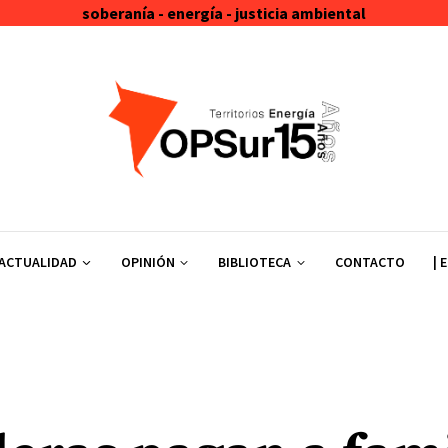
soberanía - energía - justicia ambiental
ACTUALIDAD
OPINIÓN
BIBLIOTECA
CONTACTO
| 