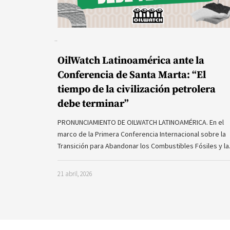
OilWatch Latinoamérica ante la
Conferencia de Santa Marta: “El
tiempo de la civilización petrolera
debe terminar”
PRONUNCIAMIENTO DE OILWATCH LATINOAMÉRICA. En el
marco de la Primera Conferencia Internacional sobre la
Transición para Abandonar los Combustibles Fósiles y l
21 abril, 2026