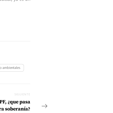
o-ambientales
SIGUIENTE
Siguiente
PF, ¿que pasa
ra soberanía?