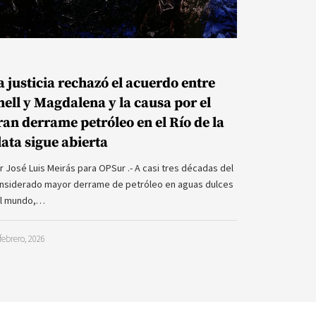
a justicia rechazó el acuerdo entre
hell y Magdalena y la causa por el
ran derrame petróleo en el Río de la
lata sigue abierta
r José Luis Meirás para OPSur .- A casi tres décadas del
nsiderado mayor derrame de petróleo en aguas dulces
l mundo,…
febrero, 2026