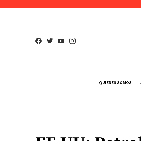
Skip to content
QUIÉNES SOMOS