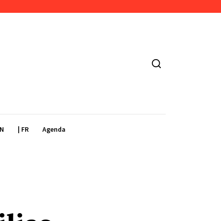
EN
| FR
Agenda