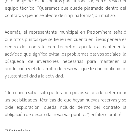
(el blindaje de los dos puntos para la zona sur) con el resto del
equipo técnico. “Queremos que quede plasmado dentro del
contrato y que no se afecte de ninguna forma”, puntualizó.
Además, el representante municipal en Petrominera señaló
que otros puntos que se tienen en cuenta en líneas generales
dentro del contrato con Tecpetrol apuntan a mantener la
actividad que significa evitar los problemas pasivos sociales, la
búsqueda de inversiones necesarias para mantener la
producción y el desarrollo de reservas que le dan continuidad
y sustentabilidad a la actividad.
“Uno nunca sabe, solo perforando pozos se puede determinar
las posibilidades técnicas de que hayan nuevas reservas y se
pide exploración, queda incluido dentro del contrato la
obligación de desarrollar reservas posibles”, enfatizó Lambré.
El Patagónico