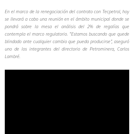
En el marco de la renegociación del contrato con Tecpetrol, hoy
se llevará a cabo una reunión en el ámbito municipal donde se
pondrá sobre la mesa el análisis del 2% de regalías que
contempla el marco regulatorio. “Estamos buscando que quede
blindado ante cualquier cambio que pueda producirse”, aseguró
uno de los integrantes del directorio de Petrominera, Carlos
Lambré.