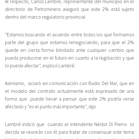
Al respecto, Carlos Lambré, representante del municipio en el
directorio de Petrominera aseguró que este 2% está sujeto
dentro del marco regulatorio provincial.
“Estamos buscando el acuerdo entre todos los que formamos
parte del grupo que estamos renegociando, para que el 2%
quede en cierta forma blindado ante cualquier cambio que
pueda producirse en el futuro en cuanto a la legislación y que
lo pueda afectar”, explicó Lambré.
Asimismo, aclaró en comunicación con Radio Del Mar, que en
el modelo del contrato actualmente está expresado de una
forma que puede llevar a pensar que este 2% podría verse
afectado y “es el punto más importante”, dijo.
Lambré indicó que cuando el intendente Néstor Di Pierro lo
decida se reunirán con él para tratar de consensuar este tema