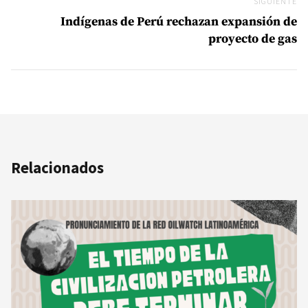
SIGUIENTE
Si
Indígenas de Perú rechazan expansión de
proyecto de gas
Relacionados