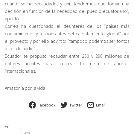
cuánto se ha recaudado, y ahí, tendremos que tomar una
decisión en función de la necesidad del pueblo ecuatoriano”,
apuntó.
Correa ha cuestionado el desinterés de los “países más
contaminantes y responsables del calentamiento global” por
el proyecto y por ello advirtió: “tampoco podemos ser tontos
útiles de nadie”.
Ecuador se propuso recaudar entre 250 y 290 millones de
dólares anuales para alcanzar la meta de aportes
internacionales.
Amazonía por la vida
Facebook
Twitter
Email
En:
6753