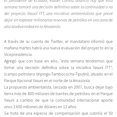
El presidente de Ecuador, Rafael Correa, anunció hoy que esta
semana tomará una decisión definitiva sobre la continuidad o no
del proyecto Yasuní ITT, una iniciativa ambientalista que prevé
dejar sin explotar millonarias reservas de petróleo en una zona de
alta biodiversidad en la Amazonía.
A través de su cuenta de Twitter, el mandatario informó que
mañana martes habrá una nueva evaluación del proyecto en la
Vicepresidencia.
Agregó que con base en ello, “esta semana tendremos que
tomar una decisión definitiva sobre la iniciativa Yasuní ITT”,
(campo petrolero Ishpingo-Tambococha-Tiputini), situado en el
Parque Nacional Yasuní en el norte de la Amazonía.
La propuesta ambientalista, lanzada en 2007, busca dejar bajo
tierra más de 800 millones de barriles de petróleo en el Parque
Yasuní a cambio de que la comunidad internacional aporte
unos 3.600 millones de dólares en 12 años.
Se trata de una especia de compensación que cubriría el 50