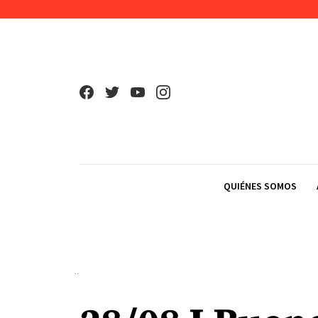
Skip to content
QUIÉNES SOMOS