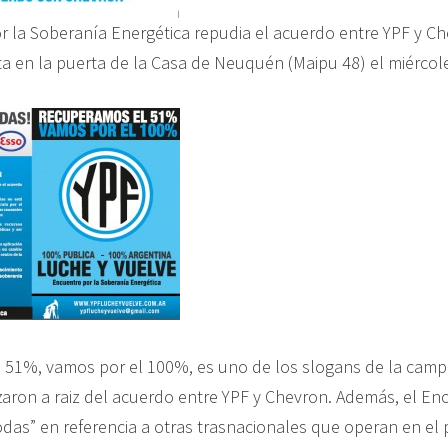
r la Soberanía Energética repudia el acuerdo entre YPF y Che
ta en la puerta de la Casa de Neuquén (Maipu 48) el miércol
 51%, vamos por el 100%, es uno de los slogans de la cam
zaron a raiz del acuerdo entre YPF y Chevron. Además, el En
das” en referencia a otras trasnacionales que operan en el 