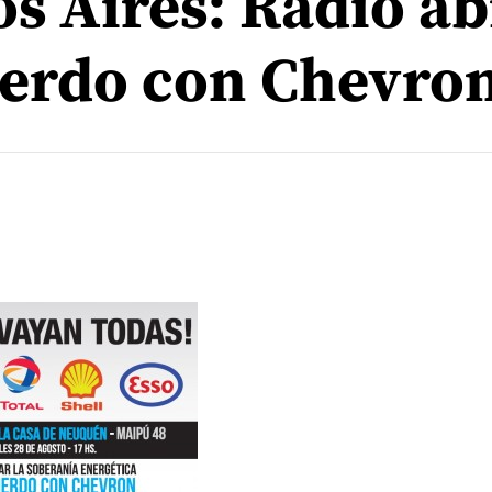
s Aires: Radio ab
uerdo con Chevro