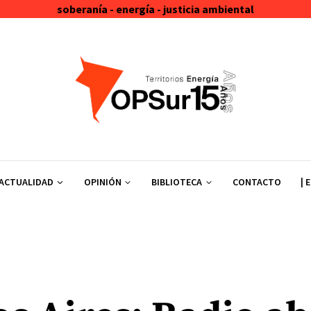
soberanía - energía - justicia ambiental
ACTUALIDAD
OPINIÓN
BIBLIOTECA
CONTACTO
| 