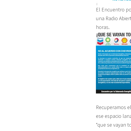
El Encuentro po
una Radio Abier
horas.
Recuperamos el
ese espacio lan
“que se vayan to