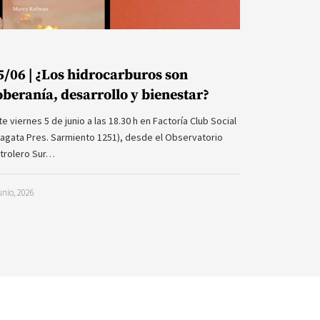
5/06 | ¿Los hidrocarburos son
oberanía, desarrollo y bienestar?
te viernes 5 de junio a las 18.30 h en Factoría Club Social
ragata Pres. Sarmiento 1251), desde el Observatorio
trolero Sur…
unio, 2026