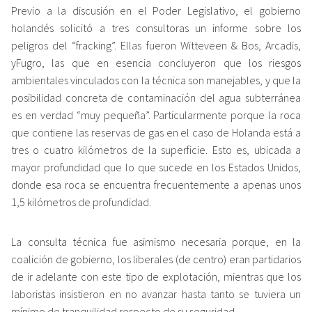
Previo a la discusión en el Poder Legislativo, el gobierno
holandés solicitó a tres consultoras un informe sobre los
peligros del “fracking”. Ellas fueron Witteveen & Bos, Arcadis,
yFugro, las que en esencia concluyeron que los riesgos
ambientales vinculados con la técnica son manejables, y que la
posibilidad concreta de contaminación del agua subterránea
es en verdad “muy pequeña”. Particularmente porque la roca
que contiene las reservas de gas en el caso de Holanda está a
tres o cuatro kilómetros de la superficie. Esto es, ubicada a
mayor profundidad que lo que sucede en los Estados Unidos,
donde esa roca se encuentra frecuentemente a apenas unos
1,5 kilómetros de profundidad.
La consulta técnica fue asimismo necesaria porque, en la
coalición de gobierno, los liberales (de centro) eran partidarios
de ir adelante con este tipo de explotación, mientras que los
laboristas insistieron en no avanzar hasta tanto se tuviera un
mínimo de tranquilidad respecto de su seguridad.