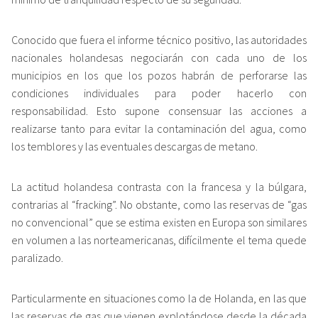
Conocido que fuera el informe técnico positivo, las autoridades
nacionales holandesas negociarán con cada uno de los
municipios en los que los pozos habrán de perforarse las
condiciones individuales para poder hacerlo con
responsabilidad. Esto supone consensuar las acciones a
realizarse tanto para evitar la contaminación del agua, como
los temblores y las eventuales descargas de metano.
La actitud holandesa contrasta con la francesa y la búlgara,
contrarias al “fracking”. No obstante, como las reservas de “gas
no convencional” que se estima existen en Europa son similares
en volumen a las norteamericanas, difícilmente el tema quede
paralizado.
Particularmente en situaciones como la de Holanda, en las que
las reservas de gas que vienen explotándose desde la década