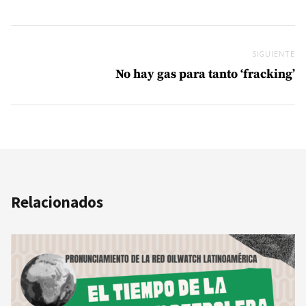
SIGUIENTE
Si
No hay gas para tanto ‘fracking’
Relacionados