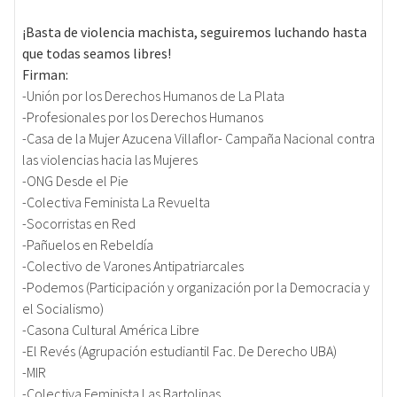
¡Basta de violencia machista, seguiremos luchando hasta
que todas seamos libres!
Firman:
-Unión por los Derechos Humanos de La Plata
-Profesionales por los Derechos Humanos
-Casa de la Mujer Azucena Villaflor- Campaña Nacional contra
las violencias hacia las Mujeres
-ONG Desde el Pie
-Colectiva Feminista La Revuelta
-Socorristas en Red
-Pañuelos en Rebeldía
-Colectivo de Varones Antipatriarcales
-Podemos (Participación y organización por la Democracia y
el Socialismo)
-Casona Cultural América Libre
-El Revés (Agrupación estudiantil Fac. De Derecho UBA)
-MIR
-Colectiva Feminista Las Bartolinas