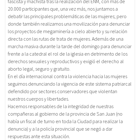
fascista y machista tras la realización del ENM, con más de
20.000 participantes que, una vez más, nos juntamos a
debatir las principales problemáticas de las mujeres; pero
donde también realizamos una movilización para denunciar
los proyectos de megaminería a cielo abierto y su relación
directa con las rutas de trata de mujeres. Además de una
marcha masiva durante la tarde del domingo para denunciar
frente a la catedral el rol de la iglesia en detrimento de los
derechos sexuales y reproductivos y exigió el derecho al
aborto legal, seguro y gratuito.
En el día internacional contra la violencia hacia las mujeres
seguimos denunciando la vigencia de este sistema patriarcal
defendido por sectores conservadores que violentan
nuestros cuerpos y libertades.
Hacemos responsables de la integridad de nuestras
compañeras al gobierno de la provincia de San Juan (no
había un fiscal de turno en toda la Ciudad para realizar la
denuncia) y a la policía provincial que se negó a dar
respuestas ante esta situación.