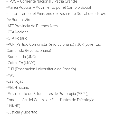
-FPDS – Corriente Nacional / Patria Grande
-Marea Popular – Movimiento por el Cambio Social
-Junta interna del Ministerio de Desarrollo Social de la Prov.
De Buenos Aires
-ATE Provincia de Buenos Aires
-CTA Nacional
-CTA Rosario
-PCR (Partido Comunista Revolucionario) / JCR (Juventud
Comunista Revolucionaria)
-Sudestada (UNC)
-Cutral Co (UNVM)
-FUR (Federación Universitaria de Rosario)
-MAS
-Las Rojas
-MEDH rosario
-Movimiento de Estudiantes de Psicología (MEPs),
Conducción del Centro de Estudiantes de Psicología
(UNMdP)
-Justicia y Libertad