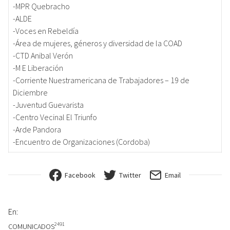
-MPR Quebracho
-ALDE
-Voces en Rebeldía
-Área de mujeres, géneros y diversidad de la COAD
-CTD Anibal Verón
-M E Liberación
-Corriente Nuestramericana de Trabajadores – 19 de
Diciembre
-Juventud Guevarista
-Centro Vecinal El Triunfo
-Arde Pandora
-Encuentro de Organizaciones (Cordoba)
Facebook
Twitter
Email
En:
2491
COMUNICADOS