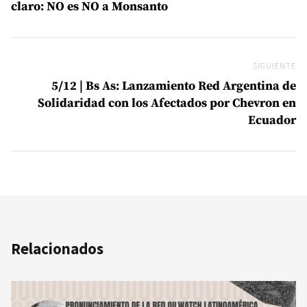
claro: NO es NO a Monsanto
SIGUIENTE
Si
5/12 | Bs As: Lanzamiento Red Argentina de
Solidaridad con los Afectados por Chevron en
Ecuador
Relacionados