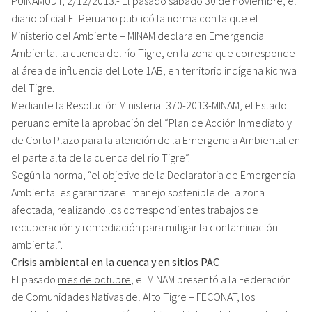
PUINAMUDT, 2/12/2013.- El pasado sábado 30 de noviembre, el
diario oficial El Peruano publicó la norma con la que el
Ministerio del Ambiente – MINAM declara en Emergencia
Ambiental la cuenca del río Tigre, en la zona que corresponde
al área de influencia del Lote 1AB, en territorio indígena kichwa
del Tigre.
Mediante la Resolución Ministerial 370-2013-MINAM, el Estado
peruano emite la aprobación del “Plan de Acción Inmediato y
de Corto Plazo para la atención de la Emergencia Ambiental en
el parte alta de la cuenca del río Tigre”.
Según la norma, “el objetivo de la Declaratoria de Emergencia
Ambiental es garantizar el manejo sostenible de la zona
afectada, realizando los correspondientes trabajos de
recuperación y remediación para mitigar la contaminación
ambiental”.
Crisis ambiental en la cuenca y en sitios PAC
El pasado
mes de octubre
, el MINAM presentó a la Federación
de Comunidades Nativas del Alto Tigre – FECONAT, los