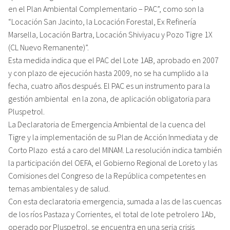
en el Plan Ambiental Complementario – PAC”, como son la
“Locación San Jacinto, la Locación Forestal, Ex Refinería
Marsella, Locación Bartra, Locación Shiviyacu y Pozo Tigre 1X
(CL Nuevo Remanente)”.
Esta medida indica que el PAC del Lote 1AB, aprobado en 2007
y con plazo de ejecución hasta 2009, no se ha cumplido a la
fecha, cuatro años después. El PAC es un instrumento para la
gestión ambiental en la zona, de aplicación obligatoria para
Pluspetrol.
La Declaratoria de Emergencia Ambiental de la cuenca del
Tigre y la implementación de su Plan de Acción Inmediata y de
Corto Plazo está a caro del MINAM. La resolución indica también
la participación del OEFA, el Gobierno Regional de Loreto y las
Comisiones del Congreso de la República competentes en
temas ambientales y de salud.
Con esta declaratoria emergencia, sumada a las de las cuencas
de los ríos Pastaza y Corrientes, el total de lote petrolero 1Ab,
operado por Pluspetrol, se encuentra en una seria crisis