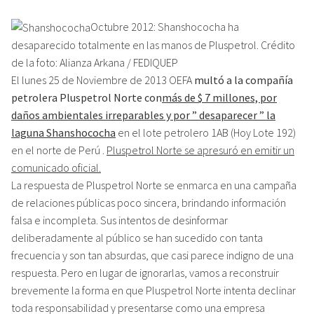
Octubre 2012: Shanshococha ha
desaparecido totalmente en las manos de Pluspetrol. Crédito
de la foto: Alianza Arkana / FEDIQUEP
El lunes 25 de Noviembre de 2013 OEFA
multó a la compañía
petrolera Pluspetrol Norte con
más de $ 7 millones, por
daños ambientales irreparables y por ” desaparecer ” la
laguna Shanshococha
en el lote petrolero 1AB (Hoy Lote 192)
en el norte de Perú .
Pluspetrol Norte se apresuró en emitir un
comunicado oficial.
La respuesta de Pluspetrol Norte se enmarca en una campaña
de relaciones públicas poco sincera, brindando información
falsa e incompleta. Sus intentos de desinformar
deliberadamente al público se han sucedido con tanta
frecuencia y son tan absurdas, que casi parece indigno de una
respuesta. Pero en lugar de ignorarlas, vamos a reconstruir
brevemente la forma en que Pluspetrol Norte intenta declinar
toda responsabilidad y presentarse como una empresa