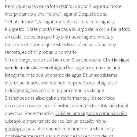
Pero ¿qué pasa con la foto distribuida por Pluspetrol Norte
interpretando a una “nueva” laguna? Después de su
“rehabilitación “, la laguna se volvió a llenar con agua, y
Pluspetrol Norte plantó hierbas a lo largo de la orilla. De la foto,
sin duda, pareciera que hay una nueva laguna limpia, y
teniendo en cuenta que este sitio está en una zona muy
remota, es difícil probar lo contrario.
Sin embargo, nada está bien con Shanshococha.
El sitio sigue
siendo un desastre ecológico.
Una laguna es más que una
fotografía, más que un charco de agua. Es un ecosistema
interrelacionado, conectando los procesos biológicos e
hidrogeológicos complejos para crear la vida que
Shanshococha albergaba anteriormente y los servicios
ecosistémicos que prestó históricamente a la población local
quechua. Por esta razón,
OEFA en una segunda comunicación,
subrayó la importancia de realizar un estudio hidro-
geológico
para abordar adecuadamente la situación y
posiblemente restaurar algunos de los servicios de los