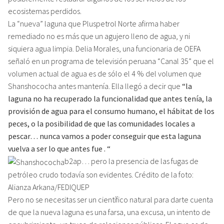
ecosistemas perdidos.
La “nueva” laguna que Pluspetrol Norte afirma haber
remediado no es más que un agujero lleno de agua, y ni
siquiera agua limpia. Delia Morales, una funcionaria de OEFA
señaló en un programa de televisión peruana “Canal 35” que el
volumen actual de agua es de sólo el 4 % del volumen que
Shanshococha antes mantenía. Ella llegó a decir que
“la
laguna no ha recuperado la funcionalidad que antes tenía, la
provisión de agua para el consumo humano, el hábitat de los
peces, o la posibilidad de que las comunidades locales a
pescar… nunca vamos a poder conseguir que esta laguna
vuelva a ser lo que antes fue . “
b2ap… pero la presencia de las fugas de
petróleo crudo todavía son evidentes. Crédito de la foto:
Alianza Arkana/FEDIQUEP
Pero no se necesitas ser un científico natural para darte cuenta
de que la nueva laguna es una farsa, una excusa, un intento de