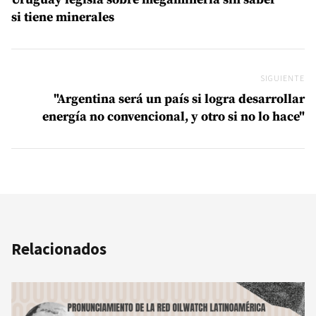
si tiene minerales
SIGUIENTE
Si
"Argentina será un país si logra desarrollar
energía no convencional, y otro si no lo hace"
Relacionados