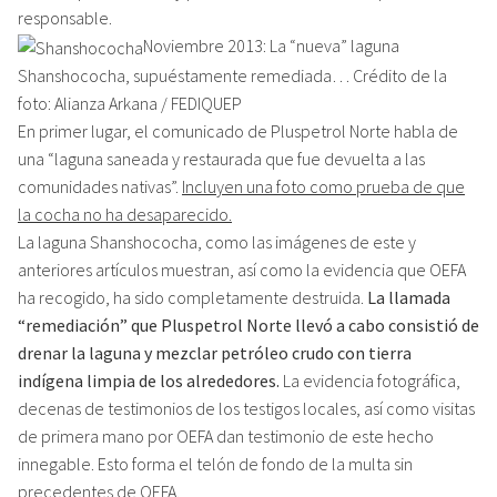
responsable.
Noviembre 2013: La “nueva” laguna
Shanshococha, supuéstamente remediada… Crédito de la
foto: Alianza Arkana / FEDIQUEP
En primer lugar, el comunicado de Pluspetrol Norte habla de
una “laguna saneada y restaurada que fue devuelta a las
comunidades nativas”.
Incluyen una foto como prueba de que
la cocha no ha desaparecido.
La laguna Shanshococha, como las imágenes de este y
anteriores artículos muestran, así como la evidencia que OEFA
ha recogido, ha sido completamente destruida.
La llamada
“remediación” que Pluspetrol Norte llevó a cabo consistió de
drenar la laguna y mezclar petróleo crudo con tierra
indígena limpia de los alrededores.
La evidencia fotográfica,
decenas de testimonios de los testigos locales, así como visitas
de primera mano por OEFA dan testimonio de este hecho
innegable. Esto forma el telón de fondo de la multa sin
precedentes de OEFA.