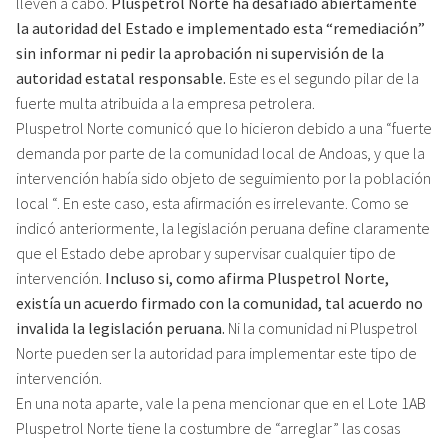
lleven a cabo.
Pluspetrol Norte ha desafiado abiertamente
la autoridad del Estado e implementado esta “remediación”
sin informar ni pedir la aprobación ni supervisión de la
autoridad estatal responsable.
Este es el segundo pilar de la
fuerte multa atribuida a la empresa petrolera.
Pluspetrol Norte comunicó que lo hicieron debido a una “fuerte
demanda por parte de la comunidad local de Andoas, y que la
intervención había sido objeto de seguimiento por la población
local “. En este caso, esta afirmación es irrelevante. Como se
indicó anteriormente, la legislación peruana define claramente
que el Estado debe aprobar y supervisar cualquier tipo de
intervención.
Incluso si, como afirma Pluspetrol Norte,
existía un acuerdo firmado con la comunidad, tal acuerdo no
invalida la legislación peruana.
Ni la comunidad ni Pluspetrol
Norte pueden ser la autoridad para implementar este tipo de
intervención.
En una nota aparte, vale la pena mencionar que en el Lote 1AB
Pluspetrol Norte tiene la costumbre de “arreglar” las cosas