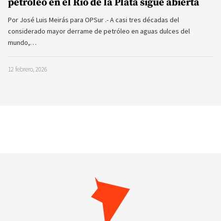
petróleo en el Río de la Plata sigue abierta
Por José Luis Meirás para OPSur .- A casi tres décadas del
considerado mayor derrame de petróleo en aguas dulces del
mundo,…
12 febrero, 2026