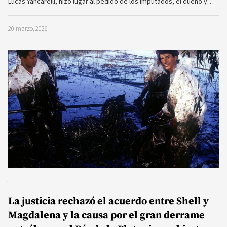
Lucas Yancarelli, hizo lugar al pedido de los imputados, el dueño y…
20 marzo, 2026
La justicia rechazó el acuerdo entre Shell y
Magdalena y la causa por el gran derrame