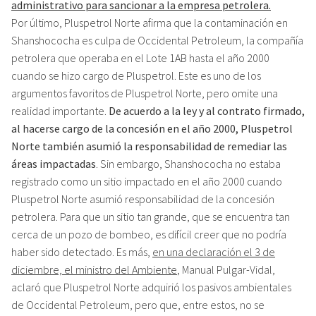
administrativo para sancionar a la empresa petrolera.
Por último, Pluspetrol Norte afirma que la contaminación en
Shanshococha es culpa de Occidental Petroleum, la compañía
petrolera que operaba en el Lote 1AB hasta el año 2000
cuando se hizo cargo de Pluspetrol. Este es uno de los
argumentos favoritos de Pluspetrol Norte, pero omite una
realidad importante.
De acuerdo a la ley y al contrato firmado,
al hacerse cargo de la concesión en el año 2000, Pluspetrol
Norte también asumió la responsabilidad de remediar las
áreas impactadas
. Sin embargo, Shanshococha no estaba
registrado como un sitio impactado en el año 2000 cuando
Pluspetrol Norte asumió responsabilidad de la concesión
petrolera. Para que un sitio tan grande, que se encuentra tan
cerca de un pozo de bombeo, es difícil creer que no podría
haber sido detectado. Es más,
en una declaración el 3 de
diciembre, el ministro del Ambiente
, Manual Pulgar-Vidal,
aclaró que Pluspetrol Norte adquirió los pasivos ambientales
de Occidental Petroleum, pero que, entre estos, no se