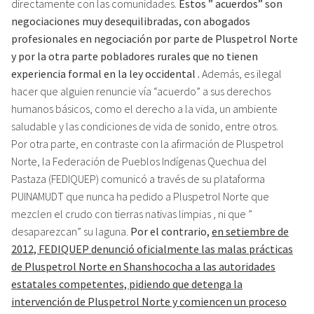
directamente con las comunidades.
Estos ” acuerdos” son
negociaciones muy desequilibradas, con abogados
profesionales en negociación por parte de Pluspetrol Norte
y por la otra parte pobladores rurales que no tienen
experiencia formal en la ley occidental .
Además, es ilegal
hacer que alguien renuncie vía “acuerdo” a sus derechos
humanos básicos, como el derecho a la vida, un ambiente
saludable y las condiciones de vida de sonido, entre otros.
Por otra parte, en contraste con la afirmación de Pluspetrol
Norte, la Federación de Pueblos Indígenas Quechua del
Pastaza (FEDIQUEP) comunicó a través de su plataforma
PUINAMUDT que nunca ha pedido a Pluspetrol Norte que
mezclen el crudo con tierras nativas limpias , ni que ”
desaparezcan” su laguna.
Por el contrario,
en setiembre de
2012, FEDIQUEP denunció oficialmente las malas prácticas
de Pluspetrol Norte en Shanshococha a las autoridades
estatales competentes, pidiendo que detenga la
intervención de Pluspetrol Norte y comiencen un proceso