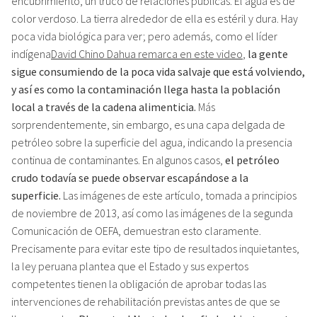
encubrimiento, un truco de relaciones públicas. El agua es de
color verdoso. La tierra alrededor de ella es estéril y dura. Hay
poca vida biológica para ver; pero además, como el líder
indígena
David Chino Dahua remarca en este video
,
la gente
sigue consumiendo de la poca vida salvaje que está volviendo,
y así es como la contaminación llega hasta la población
local a través de la cadena alimenticia.
Más
sorprendentemente, sin embargo, es una capa delgada de
petróleo sobre la superficie del agua, indicando la presencia
continua de contaminantes. En algunos casos,
el petróleo
crudo todavía se puede observar escapándose a la
superficie.
Las imágenes de este artículo, tomada a principios
de noviembre de 2013, así como las imágenes de la segunda
Comunicación de OEFA, demuestran esto claramente.
Precisamente para evitar este tipo de resultados inquietantes,
la ley peruana plantea que el Estado y sus expertos
competentes tienen la obligación de aprobar todas las
intervenciones de rehabilitación previstas antes de que se