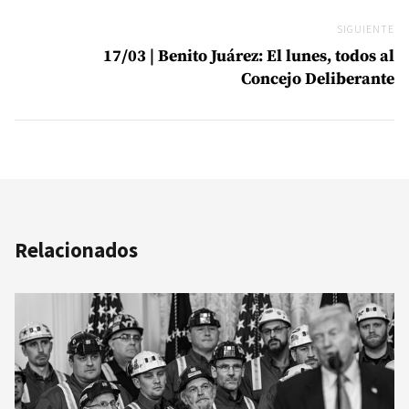
SIGUIENTE
Si
17/03 | Benito Juárez: El lunes, todos al
Concejo Deliberante
Relacionados