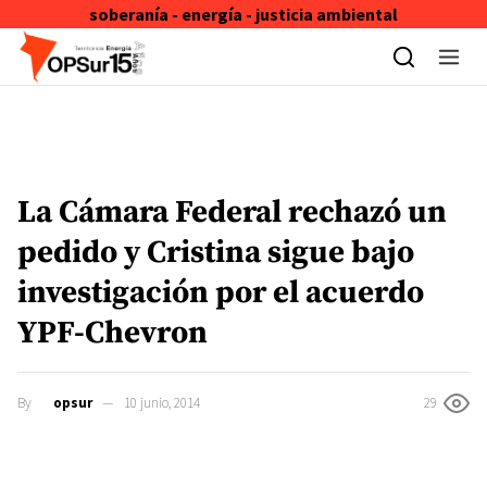
soberanía - energía - justicia ambiental
Skip to content
La Cámara Federal rechazó un
pedido y Cristina sigue bajo
investigación por el acuerdo
YPF-Chevron
By
opsur
10 junio, 2014
29