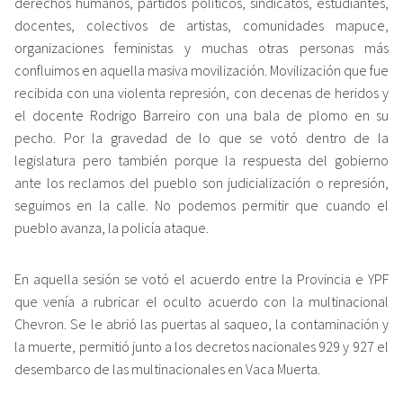
derechos humanos, partidos políticos, sindicatos, estudiantes,
docentes, colectivos de artistas, comunidades mapuce,
organizaciones feministas y muchas otras personas más
confluimos en aquella masiva movilización. Movilización que fue
recibida con una violenta represión, con decenas de heridos y
el docente Rodrigo Barreiro con una bala de plomo en su
pecho. Por la gravedad de lo que se votó dentro de la
legislatura pero también porque la respuesta del gobierno
ante los reclamos del pueblo son judicialización o represión,
seguimos en la calle. No podemos permitir que cuando el
pueblo avanza, la policía ataque.
En aquella sesión se votó el acuerdo entre la Provincia e YPF
que venía a rubricar el oculto acuerdo con la multinacional
Chevron. Se le abrió las puertas al saqueo, la contaminación y
la muerte, permitió junto a los decretos nacionales 929 y 927 el
desembarco de las multinacionales en Vaca Muerta.