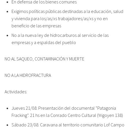
En defensa de los bienes comunes
Exigimos políticas públicas destinadas a la educación, salud
y vivienda para los/as/xs trabajadores/as/xs y no en
beneficio de las empresas
No a la nueva ley de hidrocarburos al servicio de las
empresas y a espaldas del pueblo
NO AL SAQUEO, CONTAMINACIÓN Y MUERTE
NO A LA HIDROFRACTURA
Actividades:
Jueves 21/08: Presentación del documental “Patagonia
Fracking”. 21 hs en la Conrado Centro Cultural (Yrigoyen 138)
Sábado 23/08: Caravana al territorio comunitario Lof Campo