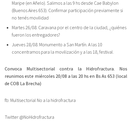
Maripe (en Añelo). Salimos a las 9 hs desde Cae Babylon
(Buenos Aires 653). Confirmar participación previamente si
no tenés movilidad
Martes 26/08: Caravana por el centro de la ciudad, ¿quiénes
fueron los entregadores?
Jueves 28/08: Monumento a San Martín. A las 10
concentramos para la movilización y a las 18, festival.
Convoca Multisectorial contra la Hidrofractura. Nos
reunimos este miércoles 20/08 a las 20 hs en Bs As 653 (local
de COB La Brecha)
fb: Multisectorial No a la hidrofractura
Twitter:@NoHidrofractura