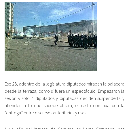
Ese 28, adentro de la legislatura diputados miraban la balacera
desde la terraza, como si fuera un espectáculo. Empezaron la
sesión y sólo 4 diputados y diputadas deciden suspenderla y
atienden a lo que sucede afuera, el resto continua con la
“entrega” entre discursos autoritarios y risas.
A un año del ingreso de Chevron en Loma Campana, nos