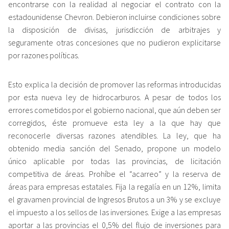
encontrarse con la realidad al negociar el contrato con la
estadounidense Chevron. Debieron incluirse condiciones sobre
la disposición de divisas, jurisdicción de arbitrajes y
seguramente otras concesiones que no pudieron explicitarse
por razones políticas.
Esto explica la decisión de promover las reformas introducidas
por esta nueva ley de hidrocarburos. A pesar de todos los
errores cometidos por el gobierno nacional, que aún deben ser
corregidos, éste promueve esta ley a la que hay que
reconocerle diversas razones atendibles. La ley, que ha
obtenido media sanción del Senado, propone un modelo
único aplicable por todas las provincias, de licitación
competitiva de áreas. Prohíbe el “acarreo” y la reserva de
áreas para empresas estatales. Fija la regalía en un 12%, limita
el gravamen provincial de Ingresos Brutos a un 3% y se excluye
el impuesto a los sellos de las inversiones. Exige a las empresas
aportar a las provincias el 0,5% del flujo de inversiones para