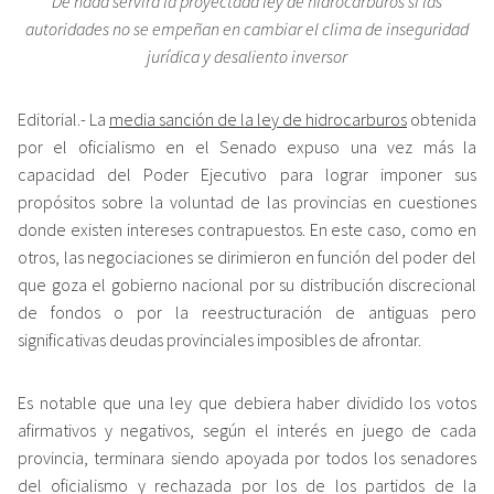
De nada servirá la proyectada ley de hidrocarburos si las
autoridades no se empeñan en cambiar el clima de inseguridad
jurídica y desaliento inversor
Editorial.- La
media sanción de la ley de hidrocarburos
obtenida
por el oficialismo en el Senado expuso una vez más la
capacidad del Poder Ejecutivo para lograr imponer sus
propósitos sobre la voluntad de las provincias en cuestiones
donde existen intereses contrapuestos. En este caso, como en
otros, las negociaciones se dirimieron en función del poder del
que goza el gobierno nacional por su distribución discrecional
de fondos o por la reestructuración de antiguas pero
significativas deudas provinciales imposibles de afrontar.
Es notable que una ley que debiera haber dividido los votos
afirmativos y negativos, según el interés en juego de cada
provincia, terminara siendo apoyada por todos los senadores
del oficialismo y rechazada por los de los partidos de la