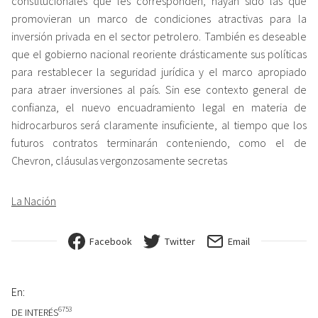
constitucionales que les corresponden, hayan sido las que
promovieran un marco de condiciones atractivas para la
inversión privada en el sector petrolero. También es deseable
que el gobierno nacional reoriente drásticamente sus políticas
para restablecer la seguridad jurídica y el marco apropiado
para atraer inversiones al país. Sin ese contexto general de
confianza, el nuevo encuadramiento legal en materia de
hidrocarburos será claramente insuficiente, al tiempo que los
futuros contratos terminarán conteniendo, como el de
Chevron, cláusulas vergonzosamente secretas
La Nación
Facebook
Twitter
Email
En:
6753
DE INTERÉS