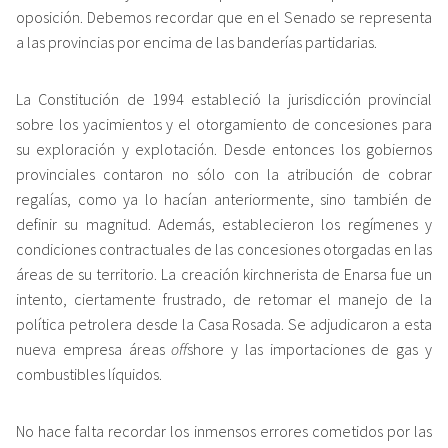
oposición. Debemos recordar que en el Senado se representa
a las provincias por encima de las banderías partidarias.
La Constitución de 1994 estableció la jurisdicción provincial
sobre los yacimientos y el otorgamiento de concesiones para
su exploración y explotación. Desde entonces los gobiernos
provinciales contaron no sólo con la atribución de cobrar
regalías, como ya lo hacían anteriormente, sino también de
definir su magnitud. Además, establecieron los regímenes y
condiciones contractuales de las concesiones otorgadas en las
áreas de su territorio. La creación kirchnerista de Enarsa fue un
intento, ciertamente frustrado, de retomar el manejo de la
política petrolera desde la Casa Rosada. Se adjudicaron a esta
nueva empresa áreas
off
shore y las importaciones de gas y
combustibles líquidos.
No hace falta recordar los inmensos errores cometidos por las