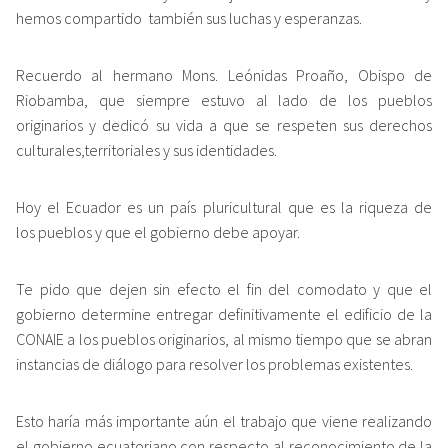
hemos compartido también sus luchas y esperanzas.
Recuerdo al hermano Mons. Leónidas Proaño, Obispo de
Riobamba, que siempre estuvo al lado de los pueblos
originarios y dedicó su vida a que se respeten sus derechos
culturales,territoriales y sus identidades.
Hoy el Ecuador es un país pluricultural que es la riqueza de
los pueblos y que el gobierno debe apoyar.
Te pido que dejen sin efecto el fin del comodato y que el
gobierno determine entregar definitivamente el edificio de la
CONAIE a los pueblos originarios, al mismo tiempo que se abran
instancias de diálogo para resolver los problemas existentes.
Esto haría más importante aún el trabajo que viene realizando
el gobierno ecuatoriano con respecto al reconocimiento de la