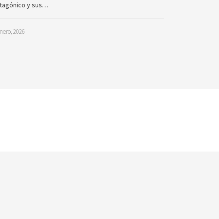
tagónico y sus…
nero, 2026