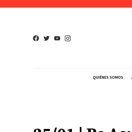
Skip to content
QUIÉNES SOMOS