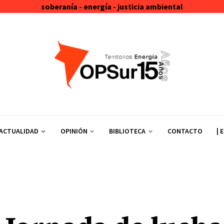
soberanía - energía - justicia ambiental
ACTUALIDAD
OPINIÓN
BIBLIOTECA
CONTACTO
| 