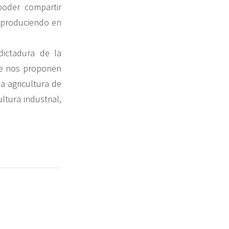
poder compartir
a produciendo en
ictadura de la
que nos proponen
 agricultura de
ltura industrial,