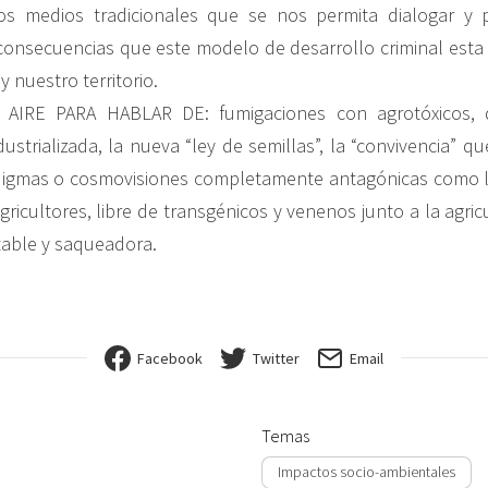
los medios tradicionales que se nos permita dialogar y 
consecuencias que este modelo de desarrollo criminal est
 nuestro territorio.
IRE PARA HABLAR DE: fumigaciones con agrotóxicos, d
dustrializada, la nueva “ley de semillas”, la “convivencia” 
digmas o cosmovisiones completamente antagónicas como la
ricultores, libre de transgénicos y venenos junto a la agricu
ntable y saqueadora.
Facebook
Twitter
Email
Temas
Impactos socio-ambientales