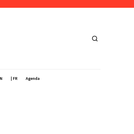
EN
| FR
Agenda