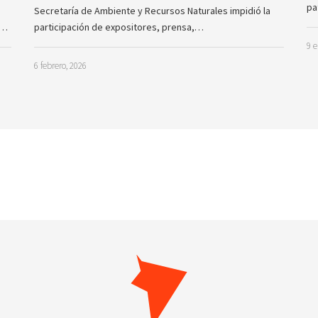
pa
Secretaría de Ambiente y Recursos Naturales impidió la
a…
participación de expositores, prensa,…
9 e
6 febrero, 2026