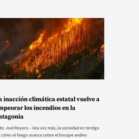
a inacción climática estatal vuelve a
mpeorar los incendios en la
atagonia
to: Joel Reyero .- Una vez más, la sociedad es testigo
 cómo el fuego avanza sobre el bosque andino