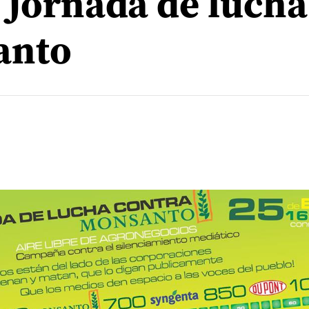
: Jornada de lucha
anto