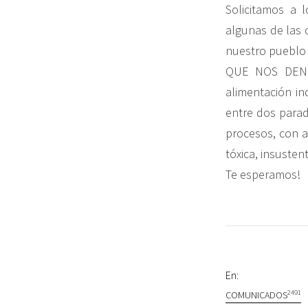
Solicitamos a 
algunas de las 
nuestro pueblo y
QUE NOS DEN A
alimentación in
entre dos para
procesos, con ag
tóxica, insuste
Te esperamos!
En:
2491
COMUNICADOS