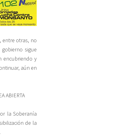
 entre otras, no
 gobierno sigue
n encubriendo y
ontinuar, aún en
EA ABIERTA
or la Soberanía
ibilización de la
.