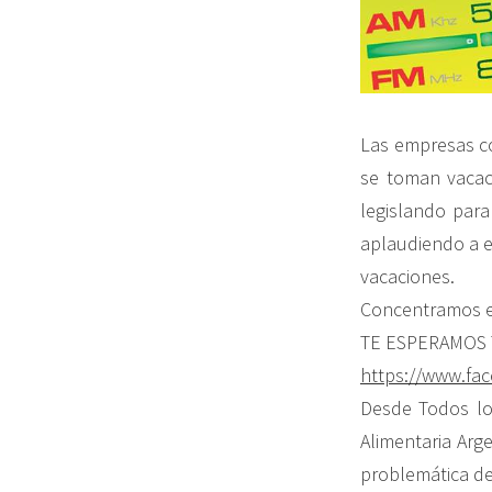
Las empresas co
se toman vacac
legislando par
aplaudiendo a e
vacaciones.
Concentramos en
TE ESPERAMOS T
https://www.fa
Desde Todos lo
Alimentaria Arge
problemática de