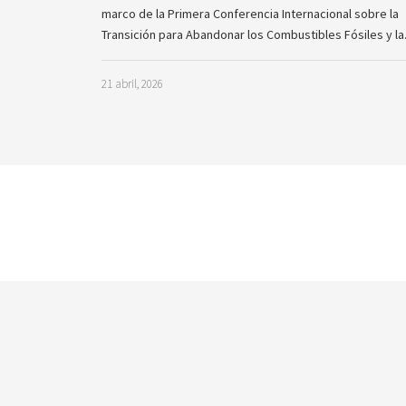
marco de la Primera Conferencia Internacional sobre la
Transición para Abandonar los Combustibles Fósiles y l
21 abril, 2026