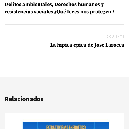
Delitos ambientales, Derechos humanos y
resistencias sociales ¿Qué leyes nos protegen ?
SIGUIENTE
Si
La hípica épica de José Larocca
Relacionados