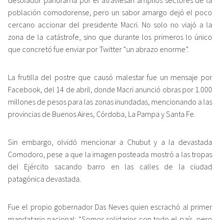
desolador panorama por el atraviesan amplios sectores de la
población comodorense, pero un sabor amargo dejó el poco
cercano accionar del presidente Macri. No solo no viajó a la
zona de la catástrofe, sino que durante los primeros lo único
que concretó fue enviar por Twitter “un abrazo enorme”.
La frutilla del postre que causó malestar fue un mensaje por
Facebook, del 14 de abril, donde Macri anunció obras por 1.000
millones de pesos para las zonas inundadas, mencionando a las
provincias de Buenos Aires, Córdoba, La Pampa y Santa Fe.
Sin embargo, olvidó mencionar a Chubut y a la devastada
Comodoro, pese a que la imagen posteada mostró a las tropas
del Ejército sacando barro en las calles de la ciudad
patagónica devastada.
Fue el propio gobernador Das Neves quien escrachó al primer
mandatario nacional: “Somos solidarios con todo el país, pero