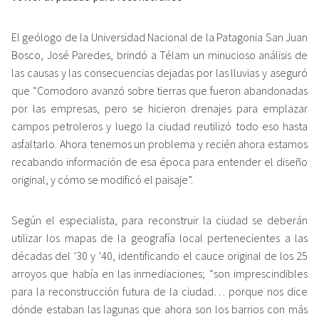
El geólogo de la Universidad Nacional de la Patagonia San Juan
Bosco, José Paredes, brindó a Télam un minucioso análisis de
las causas y las consecuencias dejadas por las lluvias y aseguró
que “Comodoro avanzó sobre tierras que fueron abandonadas
por las empresas, pero se hicieron drenajes para emplazar
campos petroleros y luego la ciudad reutilizó todo eso hasta
asfaltarlo. Ahora tenemos un problema y recién ahora estamos
recabando información de esa época para entender el diseño
original, y cómo se modificó el paisaje”.
Según el especialista, para reconstruir la ciudad se deberán
utilizar los mapas de la geografía local pertenecientes a las
décadas del ’30 y ’40, identificando el cauce original de los 25
arroyos que había en las inmediaciones; “son imprescindibles
para la reconstrucción futura de la ciudad… porque nos dice
dónde estaban las lagunas que ahora son los barrios con más