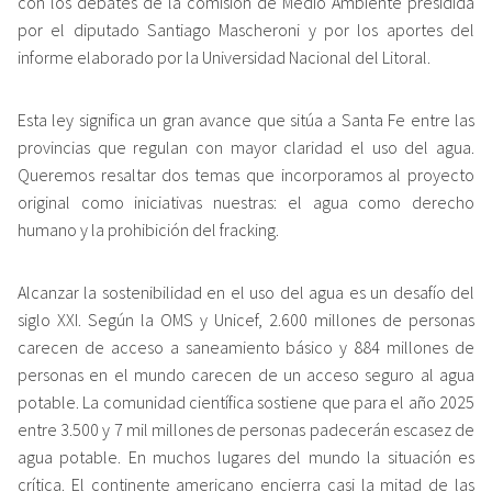
con los debates de la comisión de Medio Ambiente presidida
por el diputado Santiago Mascheroni y por los aportes del
informe elaborado por la Universidad Nacional del Litoral.
Esta ley significa un gran avance que sitúa a Santa Fe entre las
provincias que regulan con mayor claridad el uso del agua.
Queremos resaltar dos temas que incorporamos al proyecto
original como iniciativas nuestras: el agua como derecho
humano y la prohibición del fracking.
Alcanzar la sostenibilidad en el uso del agua es un desafío del
siglo XXI. Según la OMS y Unicef, 2.600 millones de personas
carecen de acceso a saneamiento básico y 884 millones de
personas en el mundo carecen de un acceso seguro al agua
potable. La comunidad científica sostiene que para el año 2025
entre 3.500 y 7 mil millones de personas padecerán escasez de
agua potable. En muchos lugares del mundo la situación es
crítica. El continente americano encierra casi la mitad de las