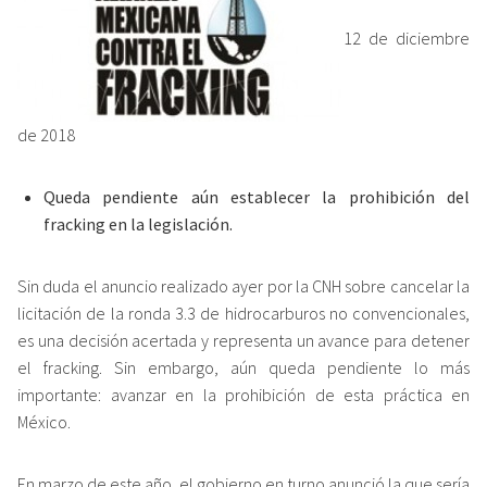
12 de diciembre
de 2018
Queda pendiente aún
establecer la prohibición del
fracking en la legislación.
Sin duda el anuncio realizado ayer por la CNH sobre cancelar la
licitación de la ronda 3.3 de hidrocarburos no convencionales,
es una decisión acertada y representa un avance para detener
el fracking. Sin embargo, aún queda pendiente lo más
importante: avanzar en la prohibición de esta práctica en
México.
En marzo de este año, el gobierno en turno anunció la que sería