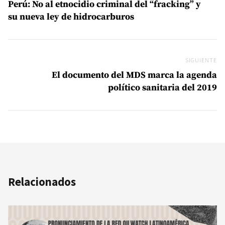
Perú: No al etnocidio criminal del “fracking” y
su nueva ley de hidrocarburos
SIGUIENTE
Si
El documento del MDS marca la agenda
político sanitaria del 2019
Relacionados