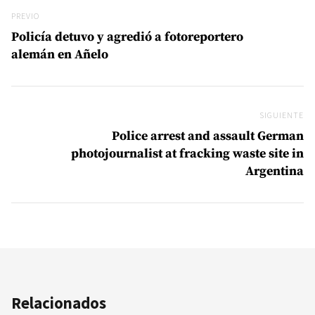
Previo
PREVIO
Policía detuvo y agredió a fotoreportero
alemán en Añelo
SIGUIENTE
Si
Police arrest and assault German
photojournalist at fracking waste site in
Argentina
Relacionados