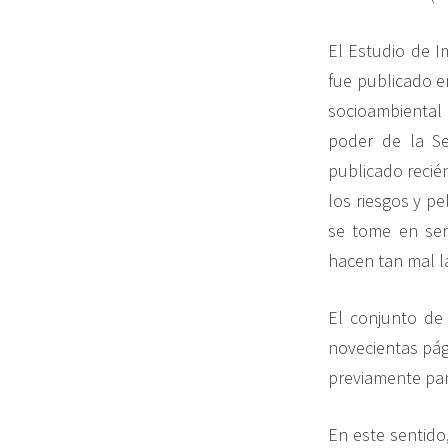
El Estudio de I
fue publicado e
socioambiental
poder de la Se
publicado recié
los riesgos y p
se tome en ser
hacen tan mal l
El conjunto de
novecientas pág
previamente par
En este sentido