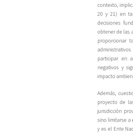
contexto, implic
20 y 21) en ta
decisiones fun
obtener de las 
proporcionar t
administrativo
participar en 
negativos y si
impacto ambient
Además, cuesti
proyecto de la
jurisdicción pr
sino limitarse a
y es el Ente Na