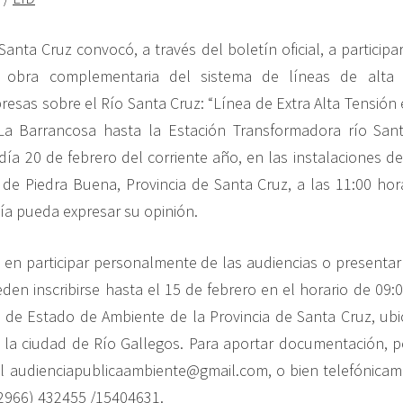
anta Cruz convocó, a través del boletín oficial, a participa
a obra complementaria del sistema de líneas de alta 
resas sobre el Río Santa Cruz: “Línea de Extra Alta Tensión
La Barrancosa hasta la Estación Transformadora río Santa
 día 20 de febrero del corriente año, en las instalaciones d
 de Piedra Buena, Provincia de Santa Cruz, a las 11:00 hora
ía pueda expresar su opinión.
 en participar personalmente de las audiencias o present
den inscribirse hasta el 15 de febrero en el horario de 09:
a de Estado de Ambiente de la Provincia de Santa Cruz, ubi
la ciudad de Río Gallegos. Para aportar documentación, p
il audienciapublicaambiente@gmail.com, o bien telefónicam
2966) 432455 /15404631.