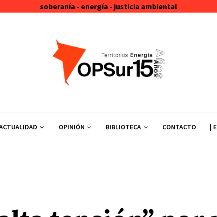
soberanía - energía - justicia ambiental
ACTUALIDAD
OPINIÓN
BIBLIOTECA
CONTACTO
| 