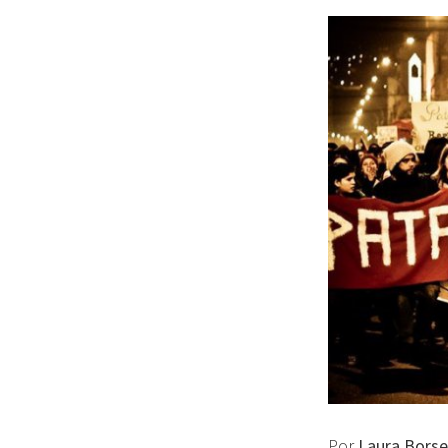
Por
Laura Borse