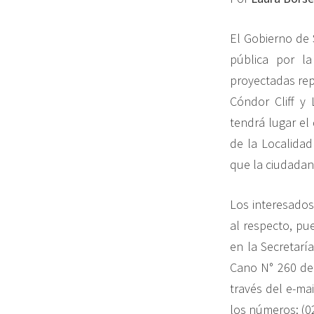
El Gobierno de S
pública por l
proyectadas rep
Cóndor Cliff y 
tendrá lugar el
de la Localidad
que la ciudadan
Los interesados
al respecto, pue
en la Secretarí
Cano N° 260 de 
través del e-ma
los números: (0