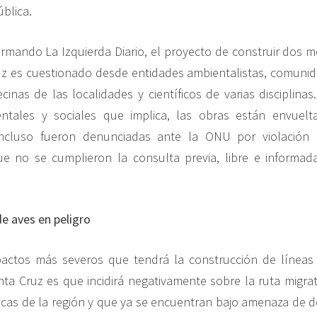
ública.
rmando La Izquierda Diario, el proyecto de construir dos 
uz es cuestionado desde entidades ambientalistas, comunida
ecinas de las localidades y científicos de varias disciplina
ntales y sociales que implica, las obras están envuel
incluso fueron denunciadas ante la ONU por violación
 no se cumplieron la consulta previa, libre e informad
de aves en peligro
actos más severos que tendrá la construcción de líneas 
nta Cruz es que incidirá negativamente sobre la ruta migrat
as de la región y que ya se encuentran bajo amenaza de d