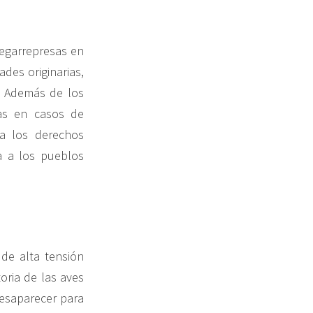
megarrepresas en
des originarias,
s. Además de los
tas en casos de
 a los derechos
a a los pueblos
de alta tensión
oria de las aves
esaparecer para