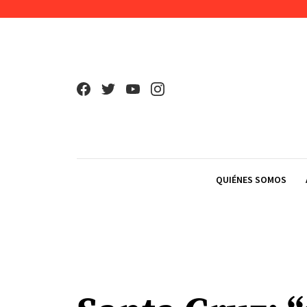
Skip to content
QUIÉNES SOMOS