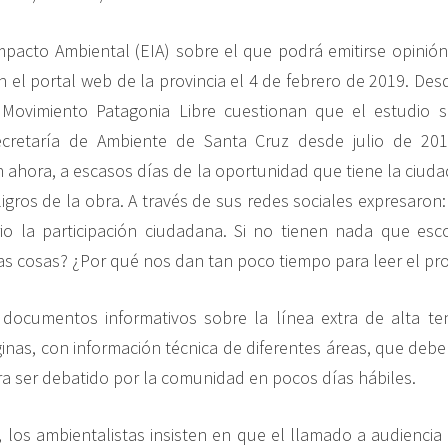
mpacto Ambiental (EIA) sobre el que podrá emitirse opinión
n el portal web de la provincia el 4 de febrero de 2019. Des
 Movimiento Patagonia Libre cuestionan que el estudio 
cretaría de Ambiente de Santa Cruz desde julio de 20
n ahora, a escasos días de la oportunidad que tiene la ciuda
eligros de la obra. A través de sus redes sociales expresaro
io la participación ciudadana. Si no tienen nada que esc
as cosas? ¿Por qué nos dan tan poco tiempo para leer el pro
 documentos informativos sobre la línea extra de alta te
inas, con información técnica de diferentes áreas, que debe
a ser debatido por la comunidad en pocos días hábiles.
, los ambientalistas insisten en que el llamado a audiencia 