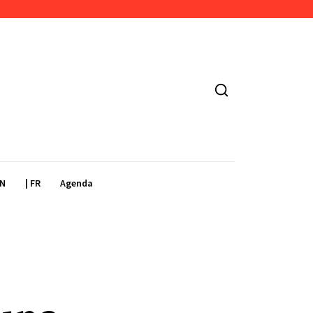
EN
| FR
Agenda