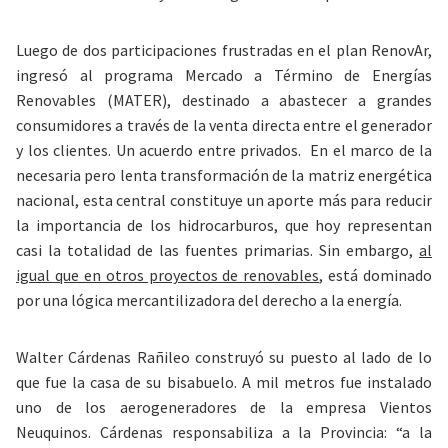
Luego de dos participaciones frustradas en el plan RenovAr,
ingresó al programa Mercado a Término de Energías
Renovables (MATER), destinado a abastecer a grandes
consumidores a través de la venta directa entre el generador
y los clientes. Un acuerdo entre privados. En el marco de la
necesaria pero lenta transformación de la matriz energética
nacional, esta central constituye un aporte más para reducir
la importancia de los hidrocarburos, que hoy representan
casi la totalidad de las fuentes primarias. Sin embargo,
al
igual que en otros proyectos de renovables
, está dominado
por una lógica mercantilizadora del derecho a la energía.
Walter Cárdenas Rañileo construyó su puesto al lado de lo
que fue la casa de su bisabuelo. A mil metros fue instalado
uno de los aerogeneradores de la empresa Vientos
Neuquinos. Cárdenas responsabiliza a la Provincia: “a la