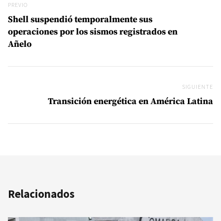
Previo
PREVIO
Shell suspendió temporalmente sus
operaciones por los sismos registrados en
Añelo
SIGUIENTE
Si
Transición energética en América Latina
Relacionados