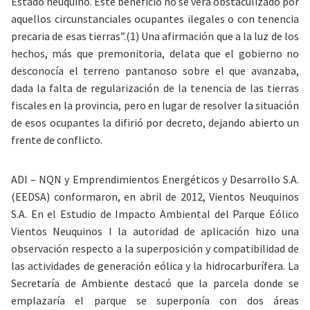
Estado neuquino. Este beneficio no se verá obstaculizado por
aquellos circunstanciales ocupantes ilegales o con tenencia
precaria de esas tierras”.(1) Una afirmación que a la luz de los
hechos, más que premonitoria, delata que
el gobierno no
desconocía el terreno pantanoso sobre el que avanzaba,
dada la falta de regularización de la tenencia de las tierras
fiscales en la provincia, pero en lugar de resolver la situación
de esos ocupantes la difirió por decreto
, dejando abierto un
frente de conflicto.
ADI – NQN y Emprendimientos Energéticos y Desarrollo S.A.
(EEDSA) conformaron, en abril de 2012, Vientos Neuquinos
S.A. En el Estudio de Impacto Ambiental del Parque Eólico
Vientos Neuquinos I la autoridad de aplicación hizo una
observación respecto a la superposición y compatibilidad de
las actividades de generación eólica y la hidrocarburífera. La
Secretaría de Ambiente destacó que la parcela donde se
emplazaría el parque se superponía con dos áreas