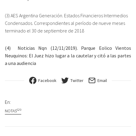
(3) AES Argentina Generación. Estados Financieros Intermedios
Condensados. Correspondientes al período de nueve meses
terminado el 30 de septiembre de 2018
(4) Noticias Nqn (12/11/2019). Parque Eolico Vientos
Neuquinos: El Juez hizo lugar a la cautelar y citó a las partes
a una audiencia
Facebook
Twitter
Email
En:
629
NOTAS
Navegación de entradas