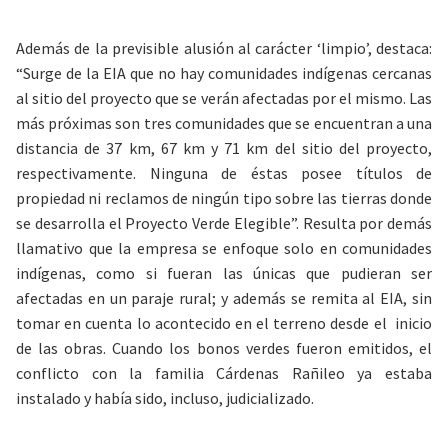
Además de la previsible alusión al carácter ‘limpio’, destaca:
“Surge de la EIA que no hay comunidades indígenas cercanas
al sitio del proyecto que se verán afectadas por el mismo. Las
más próximas son tres comunidades que se encuentran a una
distancia de 37 km, 67 km y 71 km del sitio del proyecto,
respectivamente. Ninguna de éstas posee títulos de
propiedad ni reclamos de ningún tipo sobre las tierras donde
se desarrolla el Proyecto Verde Elegible”. Resulta por demás
llamativo que la empresa se enfoque solo en comunidades
indígenas, como si fueran las únicas que pudieran ser
afectadas en un paraje rural; y además se remita al EIA, sin
tomar en cuenta lo acontecido en el terreno desde el inicio
de las obras. Cuando los bonos verdes fueron emitidos, el
conflicto con la familia Cárdenas Rañileo ya estaba
instalado y había sido, incluso, judicializado.