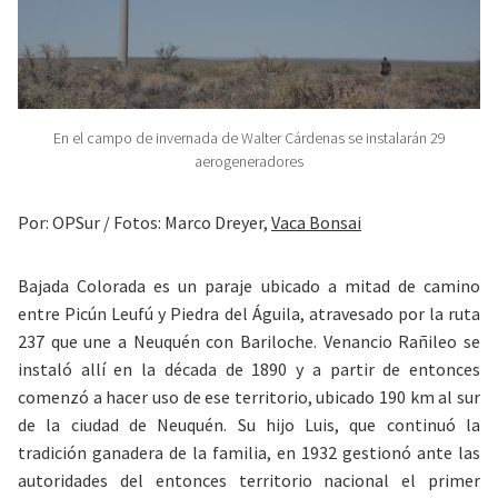
En el campo de invernada de Walter Cárdenas se instalarán 29
aerogeneradores
Por: OPSur / Fotos: Marco Dreyer,
Vaca Bonsai
Bajada Colorada es un paraje ubicado a mitad de camino
entre Picún Leufú y Piedra del Águila, atravesado por la ruta
237 que une a Neuquén con Bariloche. Venancio Rañileo se
instaló allí en la década de 1890 y a partir de entonces
comenzó a hacer uso de ese territorio, ubicado 190 km al sur
de la ciudad de Neuquén. Su hijo Luis, que continuó la
tradición ganadera de la familia, en 1932 gestionó ante las
autoridades del entonces territorio nacional el primer