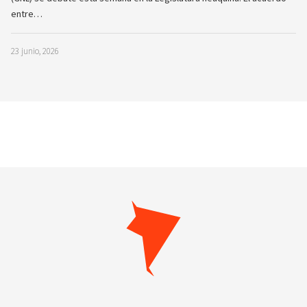
entre…
23 junio, 2026