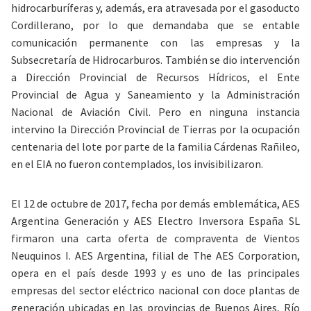
hidrocarburíferas y, además, era atravesada por el gasoducto
Cordillerano, por lo que demandaba que se entable
comunicación permanente con las empresas y la
Subsecretaría de Hidrocarburos. También se dio intervención
a Dirección Provincial de Recursos Hídricos, el Ente
Provincial de Agua y Saneamiento y la Administración
Nacional de Aviación Civil. Pero
en ninguna instancia
intervino la Dirección Provincial de Tierras por la ocupación
centenaria del lote por parte de la familia Cárdenas Rañileo,
en el EIA no fueron contemplados, los invisibilizaron
.
El 12 de octubre de 2017, fecha por demás emblemática, AES
Argentina Generación y AES Electro Inversora España SL
firmaron una carta oferta de compraventa de Vientos
Neuquinos I. AES Argentina, filial de The AES Corporation,
opera en el país desde 1993 y es uno de las principales
empresas del sector eléctrico nacional con doce plantas de
generación ubicadas en las provincias de Buenos Aires, Río