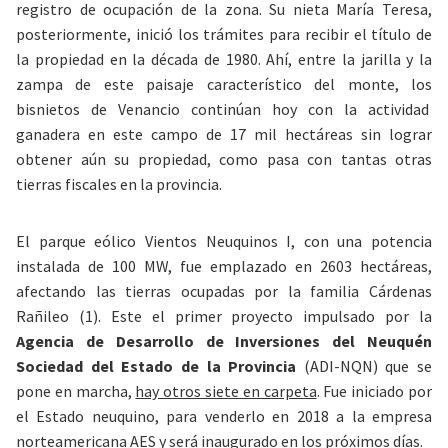
registro de ocupación de la zona. Su nieta María Teresa,
posteriormente, inició los trámites para recibir el título de
la propiedad en la década de 1980. Ahí, entre la jarilla y la
zampa de este paisaje característico del monte, los
bisnietos de Venancio continúan hoy con la actividad
ganadera en este campo de 17 mil hectáreas sin lograr
obtener aún su propiedad, como pasa con tantas otras
tierras fiscales en la provincia.
El parque eólico
Vientos Neuquinos I, con una potencia
instalada de 100 MW, fue emplazado en 2603 hectáreas,
afectando las tierras
ocupadas por la familia Cárdenas
Rañileo (1). Este
el primer proyecto impulsado por la
Agencia de Desarrollo de Inversiones del Neuquén
Sociedad del Estado de la Provincia
(ADI-NQN) que se
pone en marcha,
hay otros siete en carpeta
.
Fue iniciado por
el Estado neuquino, para venderlo en 2018 a la empresa
norteamericana AES
y será inaugurado en los próximos días.