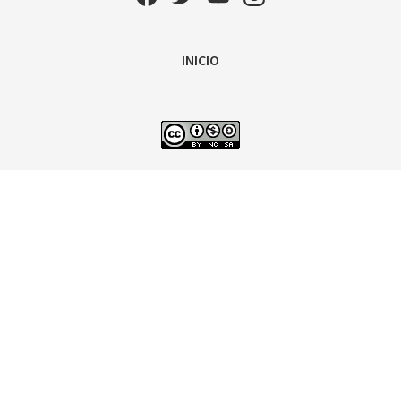
INICIO