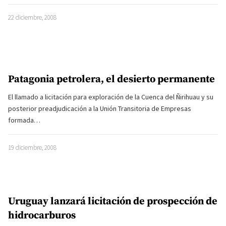
22 diciembre, 2008
Patagonia petrolera, el desierto permanente
El llamado a licitación para exploración de la Cuenca del Ñirihuau y su
posterior preadjudicación a la Unión Transitoria de Empresas
formada…
19 diciembre, 2008
Uruguay lanzará licitación de prospección de
hidrocarburos