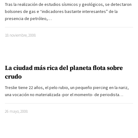
Tras la realización de estudios sísmicos y geológicos, se detectaron
bolsones de gas e “indicadores bastante interesantes” de la
presencia de petróleo,…
18 noviembre, 2008
La ciudad más rica del planeta flota sobre
crudo
Treslie tiene 22 años, el pelo rubio, un pequeño piercing en la nariz,
una vocación no materializada -por el momento- de periodista…
26 mayo, 2008