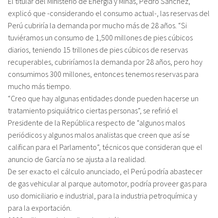
El titular del Ministerio de Energía y Minas, Pedro Sánchez,
explicó que -considerando el consumo actual-, las reservas del
Perú cubriría la demanda por mucho más de 28 años. “Si
tuviéramos un consumo de 1,500 millones de pies cúbicos
diarios, teniendo 15 trillones de pies cúbicos de reservas
recuperables, cubriríamos la demanda por 28 años, pero hoy
consumimos 300 millones, entonces tenemos reservas para
mucho más tiempo.
“Creo que hay algunas entidades donde pueden hacerse un
tratamiento psiquiátrico ciertas personas”, se refirió el
Presidente de la República respecto de “algunos malos
periódicos y algunos malos analistas que creen que así se
califican para el Parlamento”, técnicos que consideran que el
anuncio de García no se ajusta a la realidad.
De ser exacto el cálculo anunciado, el Perú podría abastecer
de gas vehicular al parque automotor, podría proveer gas para
uso domiciliario e industrial, para la industria petroquímica y
para la exportación.