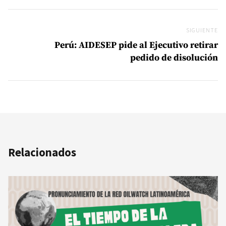
SIGUIENTE
Si
Perú: AIDESEP pide al Ejecutivo retirar
pedido de disolución
Relacionados