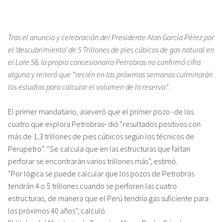
Tras el anuncio y celebración del Presidente Alan García Pérez por
el ‘descubrimiento’ de 5 Trillones de pies cúbicos de gas natural en
el Lote 58, la propia concesionaria Petrobras no confirmó cifra
alguna y reiteró que “recién en las próximas semanas culminarán
los estudios para calcular el volumen de la reserva”.
El primer mandatario, aseveró que el primer pozo -de los
cuatro que explora Petrobras- dió “resultados positivos con
más de 1,3 trillones de pies cúbicos según los técnicos de
Perupetro”. “Se calcula que en las estructuras que faltan
perforar se encontrarán varios trillones más”, estimó.
“Por lógica se puede calcular que los pozos de Petrobras
tendrán 4 o 5 trillones cuando se perforen las cuatro
estructuras, de manera que el Perú tendría gas suficiente para
los próximos 40 años”, calculó.