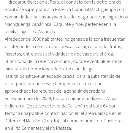
Hidrocarburíferas en el Perú, el contrato con la petrolera de
Brasil sí se superpone a la Reserva Comunal Machiguenga con
comunidades nativas adyacentes de los grupos etnolingüísticos
Machiguenga, Asháninka, Caquinte y Yine, pertenecen a la
familia lingüística Arahuaca.
Alrededor de 6000 habitantes indígenas de la zona frecuentan
el interior de la reserva para pescar, cazar, recolectar frutos,
insectos, entre otras actividades no nocivas para el área.
El territorio de la reserva comunal, donde eventualmente se
iniciarán las operaciones de extracción del gas
natural,constituye un espacio crucial para la subsistencia de
estos pueblos que desde tiempos ancestrales han
aprovechado los recursos de la zona sin depredarla.
En septiembre del 2009, las comunidades indígenas Ashuar
pidieron al Ejecutivo el retiro de Talismán del Lote 64 por
temor a una posible contaminación en el área ubicada en el
Dátem del Marañón (Loreto), tal como ocurrió con Pluspetrol
en el río Corrientes y el río Pastaza.