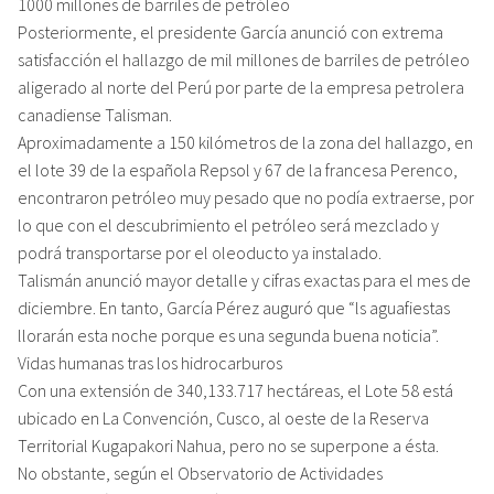
1000 millones de barriles de petróleo
Posteriormente, el presidente García anunció con extrema
satisfacción el hallazgo de mil millones de barriles de petróleo
aligerado al norte del Perú por parte de la empresa petrolera
canadiense Talisman.
Aproximadamente a 150 kilómetros de la zona del hallazgo, en
el lote 39 de la española Repsol y 67 de la francesa Perenco,
encontraron petróleo muy pesado que no podía extraerse, por
lo que con el descubrimiento el petróleo será mezclado y
podrá transportarse por el oleoducto ya instalado.
Talismán anunció mayor detalle y cifras exactas para el mes de
diciembre. En tanto, García Pérez auguró que “ls aguafiestas
llorarán esta noche porque es una segunda buena noticia”.
Vidas humanas tras los hidrocarburos
Con una extensión de 340,133.717 hectáreas, el Lote 58 está
ubicado en La Convención, Cusco, al oeste de la Reserva
Territorial Kugapakori Nahua, pero no se superpone a ésta.
No obstante, según el Observatorio de Actividades