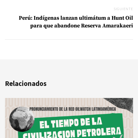
SIGUIENTE
Si
Perú: Indígenas lanzan ultimátum a Hunt Oil
para que abandone Reserva Amarakaeri
Relacionados