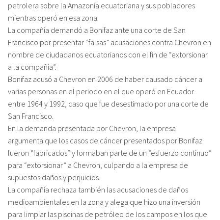
petrolera sobre la Amazonía ecuatoriana y sus pobladores
mientras operó en esa zona.
La compañía demandó a Bonifaz ante una corte de San
Francisco por presentar “falsas” acusaciones contra Chevron en
nombre de ciudadanos ecuatorianos con el fin de “extorsionar
a la compañía”.
Bonifaz acusó a Chevron en 2006 de haber causado cáncer a
varias personas en el periodo en el que operó en Ecuador
entre 1964 y 1992, caso que fue desestimado por una corte de
San Francisco.
En la demanda presentada por Chevron, la empresa
argumenta que los casos de cáncer presentados por Bonifaz
fueron “fabricados” y formaban parte de un “esfuerzo continuo”
para “extorsionar” a Chevron, culpando a la empresa de
supuestos daños y perjuicios.
La compañía rechaza también las acusaciones de daños
medioambientales en la zona y alega que hizo una inversión
para limpiar las piscinas de petróleo de los campos en los que