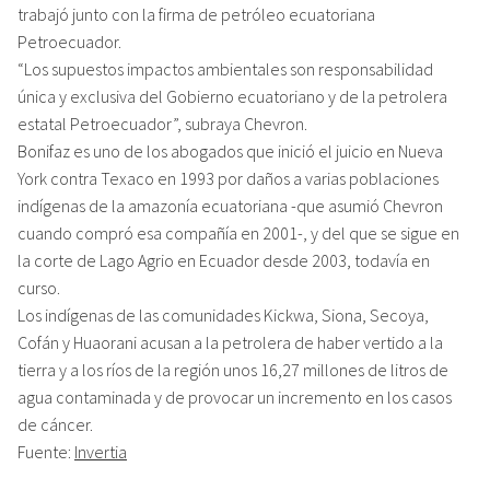
trabajó junto con la firma de petróleo ecuatoriana
Petroecuador.
“Los supuestos impactos ambientales son responsabilidad
única y exclusiva del Gobierno ecuatoriano y de la petrolera
estatal Petroecuador”, subraya Chevron.
Bonifaz es uno de los abogados que inició el juicio en Nueva
York contra Texaco en 1993 por daños a varias poblaciones
indígenas de la amazonía ecuatoriana -que asumió Chevron
cuando compró esa compañía en 2001-, y del que se sigue en
la corte de Lago Agrio en Ecuador desde 2003, todavía en
curso.
Los indígenas de las comunidades Kickwa, Siona, Secoya,
Cofán y Huaorani acusan a la petrolera de haber vertido a la
tierra y a los ríos de la región unos 16,27 millones de litros de
agua contaminada y de provocar un incremento en los casos
de cáncer.
Fuente:
Invertia