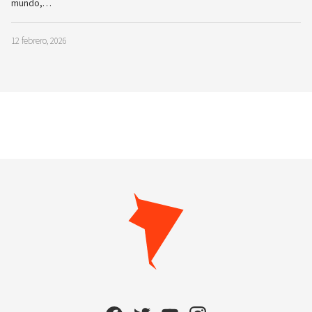
mundo,…
12 febrero, 2026