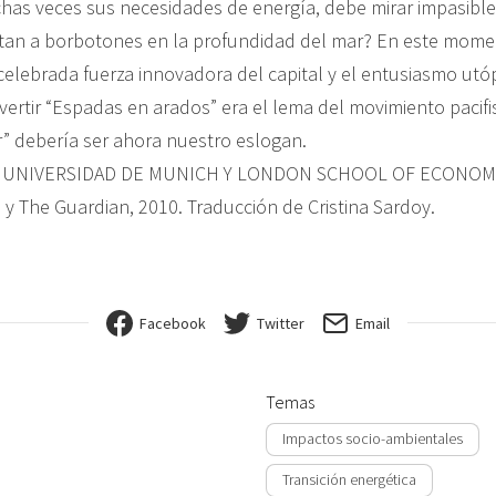
has veces sus necesidades de energía, debe mirar impasibl
tan a borbotones en la profundidad del mar? En este mome
celebrada fuerza innovadora del capital y el entusiasmo utó
vertir “Espadas en arados” era el lema del movimiento pacifis
r” debería ser ahora nuestro eslogan.
, UNIVERSIDAD DE MUNICH Y LONDON SCHOOL OF ECONOM
 y The Guardian, 2010. Traducción de Cristina Sardoy.
Facebook
Twitter
Email
Temas
Impactos socio-ambientales
Transición energética