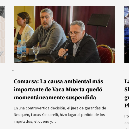
Comarsa: La causa ambiental más
L
importante de Vaca Muerta quedó
S
momentáneamente suspendida
g
P
En una controvertida decisión, el juez de garantías de
Neuquén, Lucas Yancarelli, hizo lugar al pedido de los
Po
imputados, el dueño y…
co