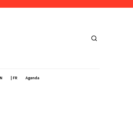
EN
| FR
Agenda