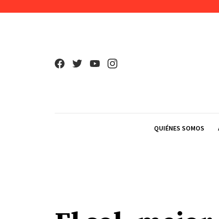
Skip to content
QUIÉNES SOMOS