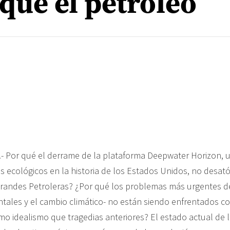
 que el petróleo
.- Por qué el derrame de la plataforma Deepwater Horizon, 
s ecológicos en la historia de los Estados Unidos, no desat
 Grandes Petroleras? ¿Por qué los problemas más urgentes 
entales y el cambio climático- no están siendo enfrentados c
mo idealismo que tragedias anteriores? El estado actual de l