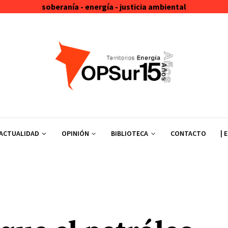
soberanía - energía - justicia ambiental
ACTUALIDAD
OPINIÓN
BIBLIOTECA
CONTACTO
| 