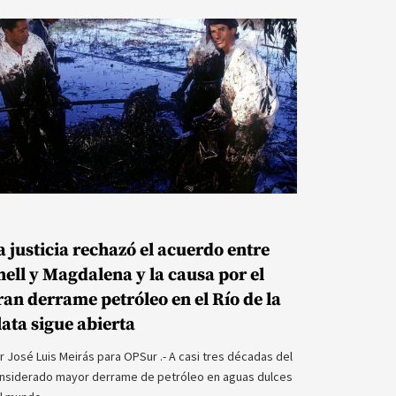
a justicia rechazó el acuerdo entre
hell y Magdalena y la causa por el
ran derrame petróleo en el Río de la
lata sigue abierta
r José Luis Meirás para OPSur .- A casi tres décadas del
nsiderado mayor derrame de petróleo en aguas dulces