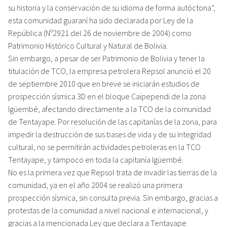
su historia y la conservación de su idioma de forma autóctona”,
esta comunidad guaraní ha sido declarada por Ley de la
República (Nº2921 del 26 de noviembre de 2004) como
Patrimonio Histórico Cultural y Natural de Bolivia.
Sin embargo, a pesar de ser Patrimonio de Bolivia y tener la
titulación de TCO, la empresa petrolera Repsol anunció el 20
de septiembre 2010 que en breve se iniciarán estudios de
prospección sísmica 3D en el bloque Caipependi de la zona
Igüembé, afectando directamente a la TCO de la comunidad
de Tentayape. Por resolución de las capitanías de la zona, para
impedir la destrucción de sus bases de vida y de su integridad
cultural, no se permitirán actividades petroleras en la TCO
Tentayape, y tampoco en toda la capitanía Igüembé.
No es la primera vez que Repsol trata de invadir las tierras de la
comunidad, ya en el año 2004 se realizó una primera
prospección sísmica, sin consulta previa. Sin embargo, gracias a
protestas de la comunidad a nivel nacional e internacional, y
gracias a la mencionada Ley que declara a Tentayape