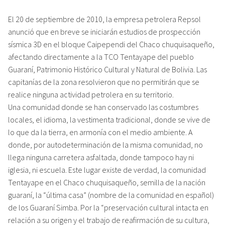
El 20 de septiembre de 2010, la empresa petrolera Repsol
anunció que en breve se iniciarán estudios de prospección
sísmica 3D en el bloque Caipependi del Chaco chuquisaqueño,
afectando directamente a la TCO Tentayape del pueblo
Guaraní, Patrimonio Histórico Cultural y Natural de Bolivia. Las
capitanías de la zona resolvieron que no permitirán que se
realice ninguna actividad petrolera en su territorio.
Una comunidad donde se han conservado las costumbres
locales, el idioma, la vestimenta tradicional, donde se vive de
lo que da la tierra, en armonía con el medio ambiente. A
donde, por autodeterminación de la misma comunidad, no
llega ninguna carretera asfaltada, donde tampoco hay ni
iglesia, ni escuela. Este lugar existe de verdad, la comunidad
Tentayape en el Chaco chuquisaqueño, semilla de la nación
guaraní, la “última casa” (nombre de la comunidad en español)
de los Guaraní Simba. Por la “preservación cultural intacta en
relación a su origen y el trabajo de reafirmación de su cultura,