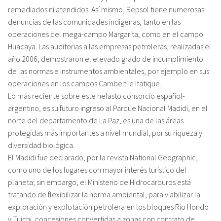
remediados ni atendidos. Así mismo, Repsol tiene numerosas
denuncias de las comunidades indígenas, tanto en las
operaciones del mega-campo Margarita, como en el campo
Huacaya. Las auditorias a las empresas petroleras, realizadas el
año 2006, demostraron el elevado grado de incumplimiento
de las normas e instrumentos ambientales, por ejemplo en sus
operaciones en los campos Cambeiti e Itatique.
Lo más reciente sobre este nefasto consorcio español-
argentino, es su futuro ingreso al Parque Nacional Madidi, en el
norte del departamento de La Paz, es una de las áreas
protegidas más importantes a nivel mundial, por su riqueza y
diversidad biológica.
El Madidi fue declarado, por la revista National Geographic,
como uno de los lugares con mayor interés turístico del
planeta; sin embargo, el Ministerio de Hidrocarburos está
tratando de flexibilizar la norma ambiental, para viabilizar la
exploración y explotación petrolera en los bloques Río Hondo
y Tuichi, concesiones convertidas a zonas con contrato de