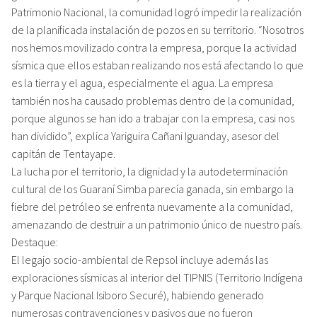
Patrimonio Nacional, la comunidad logró impedir la realización
de la planificada instalación de pozos en su territorio. “Nosotros
nos hemos movilizado contra la empresa, porque la actividad
sísmica que ellos estaban realizando nos está afectando lo que
es la tierra y el agua, especialmente el agua. La empresa
también nos ha causado problemas dentro de la comunidad,
porque algunos se han ido a trabajar con la empresa, casi nos
han dividido”, explica Yariguira Cañani Iguanday, asesor del
capitán de Tentayape.
La lucha por el territorio, la dignidad y la autodeterminación
cultural de los Guaraní Simba parecía ganada, sin embargo la
fiebre del petróleo se enfrenta nuevamente a la comunidad,
amenazando de destruir a un patrimonio único de nuestro país.
Destaque:
El legajo socio-ambiental de Repsol incluye además las
exploraciones sísmicas al interior del TIPNIS (Territorio Indígena
y Parque Nacional Isiboro Securé), habiendo generado
numerosas contravenciones y pasivos que no fueron