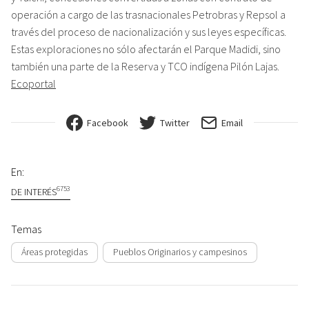
operación a cargo de las trasnacionales Petrobras y Repsol a
través del proceso de nacionalización y sus leyes específicas.
Estas exploraciones no sólo afectarán el Parque Madidi, sino
también una parte de la Reserva y TCO indígena Pilón Lajas.
Ecoportal
Facebook
Twitter
Email
En:
6753
DE INTERÉS
Temas
Áreas protegidas
Pueblos Originarios y campesinos
Navegación de entradas