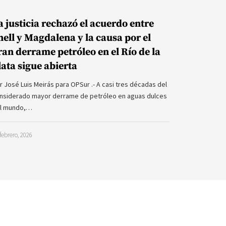
a justicia rechazó el acuerdo entre
hell y Magdalena y la causa por el
ran derrame petróleo en el Río de la
lata sigue abierta
r José Luis Meirás para OPSur .- A casi tres décadas del
nsiderado mayor derrame de petróleo en aguas dulces
l mundo,…
febrero, 2026