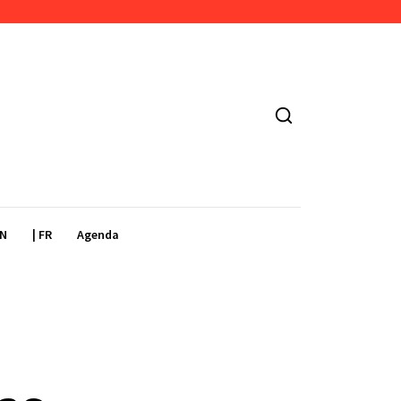
EN
| FR
Agenda