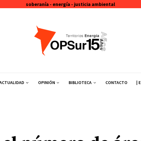
soberanía - energía - justicia ambiental
ACTUALIDAD
OPINIÓN
BIBLIOTECA
CONTACTO
| 