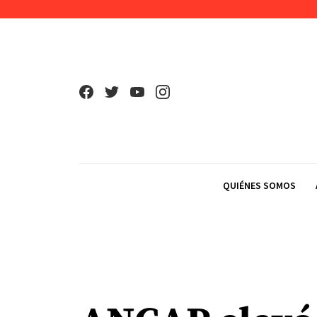
Skip to content
QUIÉNES SOMOS