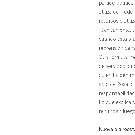
partido político
utiliza de modo
recursos o util
Técnicamente, s
cuando esta prá
reprensión pena
Otra fórmula men
de servicios púb
quien ha denunc
acto de Rosario
responsabilidad
Lo que explica t
renuncian luego 
Nueva ola reest