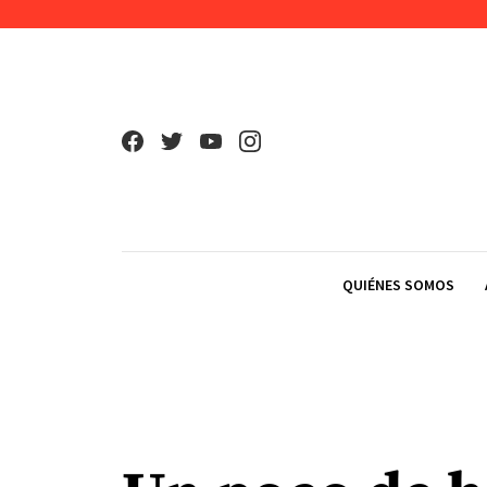
Skip to content
QUIÉNES SOMOS