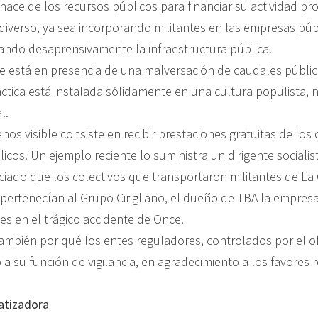
 hace de los recursos públicos para financiar su actividad pro
 diverso, ya sea incorporando militantes en las empresas púb
izando desaprensivamente la infraestructura pública.
e está en presencia de una malversación de caudales públic
ctica está instalada sólidamente en una cultura populista, 
l.
os visible consiste en recibir prestaciones gratuitas de los
licos. Un ejemplo reciente lo suministra un dirigente socialis
iado que los colectivos que transportaron militantes de La
 pertenecían al Grupo Cirigliano, el dueño de TBA la empres
es en el trágico accidente de Once.
ambién por qué los entes reguladores, controlados por el of
a su función de vigilancia, en agradecimiento a los favores r
atizadora