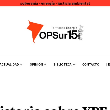
soberanía - energía - justicia ambiental
ACTUALIDAD
OPINIÓN
BIBLIOTECA
CONTACTO
| 