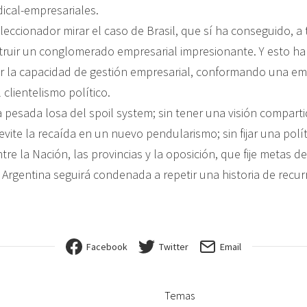
dical-empresariales.
leccionador mirar el caso de Brasil, que sí ha conseguido, a 
truir un conglomerado empresarial impresionante. Y esto ha
r la capacidad de gestión empresarial, conformando una em
 clientelismo político.
la pesada losa del spoil system; sin tener una visión comparti
vite la recaída en un nuevo pendularismo; sin fijar una polít
e la Nación, las provincias y la oposición, que fije metas d
a Argentina seguirá condenada a repetir una historia de recur
Facebook
Twitter
Email
Temas