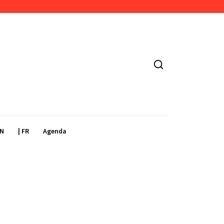
EN
| FR
Agenda