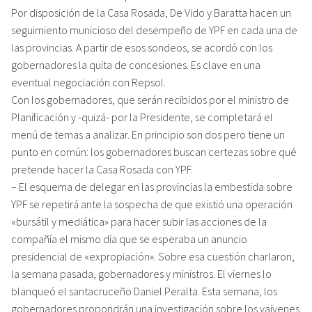
Por disposición de la Casa Rosada, De Vido y Baratta hacen un
seguimiento municioso del desempeño de YPF en cada una de
las provincias. A partir de esos sondeos, se acordó con los
gobernadores la quita de concesiones. Es clave en una
eventual negociación con Repsol.
Con los gobernadores, que serán recibidos por el ministro de
Planificación y -quizá- por la Presidente, se completará el
menú de temas a analizar. En principio son dos pero tiene un
punto en común: los gobernadores buscan certezas sobre qué
pretende hacer la Casa Rosada con YPF.
– El esquema de delegar en las provincias la embestida sobre
YPF se repetirá ante la sospecha de que existió una operación
«bursátil y mediática» para hacer subir las acciones de la
compañía el mismo día que se esperaba un anuncio
presidencial de «expropiación». Sobre esa cuestión charlaron,
la semana pasada, gobernadores y ministros. El viernes lo
blanqueó el santacruceño Daniel Peralta. Esta semana, los
gobernadores propondrán una investigación sobre los vaivenes