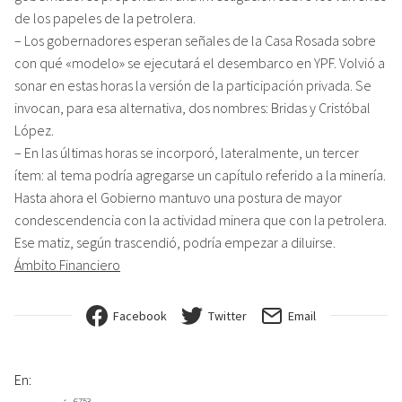
de los papeles de la petrolera.
– Los gobernadores esperan señales de la Casa Rosada sobre
con qué «modelo» se ejecutará el desembarco en YPF. Volvió a
sonar en estas horas la versión de la participación privada. Se
invocan, para esa alternativa, dos nombres: Bridas y Cristóbal
López.
– En las últimas horas se incorporó, lateralmente, un tercer
ítem: al tema podría agregarse un capítulo referido a la minería.
Hasta ahora el Gobierno mantuvo una postura de mayor
condescendencia con la actividad minera que con la petrolera.
Ese matiz, según trascendió, podría empezar a diluirse.
Ámbito Financiero
Facebook
Twitter
Email
En:
6753