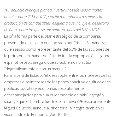
YPF anunció ayer que planea invertir unos u$s7.000 millones
anuales entre 2013 y 2017 para incrementar las reservas y la
producción de combustibles, esquema que incluye el desarrollo
de áreas entre las que se encuentran zonas del NEA y NOA.
La cifra forma parte del plan estratégico de la compañía,
presentado en un acto encabezado por Cristina Fernández,
quien asistió como representante del 51% de las acciones de
la petrolera en manos del Estado tras la expropiación al grupo
español Repsol, aseguró que su Gobierno no actúa
“dogmáticamente o con un manual”.
Para la Jefa de Estado, “el desacople entre los intereses de las
empresas y los intereses de los países concluye en situaciones
políticas, sociales y economías absolutamente
desaconsejables para cualquier modelo de país”, agregó y
subrayó que el hombre fuerte de la nueva YPF es su presidente,
Miguel Galuccio, aunque al directorio lo integra también el
viceministro de Economía, Axel Kicillof.