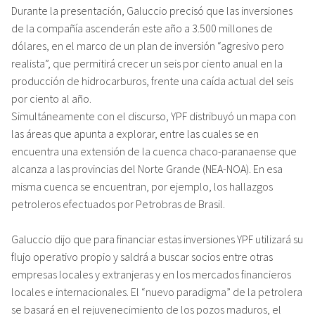
Durante la presentación, Galuccio precisó que las inversiones
de la compañía ascenderán este año a 3.500 millones de
dólares, en el marco de un plan de inversión “agresivo pero
realista”, que permitirá crecer un seis por ciento anual en la
producción de hidrocarburos, frente una caída actual del seis
por ciento al año.
Simultáneamente con el discurso, YPF distribuyó un mapa con
las áreas que apunta a explorar, entre las cuales se en
encuentra una extensión de la cuenca chaco-paranaense que
alcanza a las provincias del Norte Grande (NEA-NOA). En esa
misma cuenca se encuentran, por ejemplo, los hallazgos
petroleros efectuados por Petrobras de Brasil.
Galuccio dijo que para financiar estas inversiones YPF utilizará su
flujo operativo propio y saldrá a buscar socios entre otras
empresas locales y extranjeras y en los mercados financieros
locales e internacionales. El “nuevo paradigma” de la petrolera
se basará en el rejuvenecimiento de los pozos maduros, el