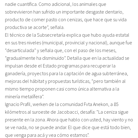
nadie cuantifica. Como adicional, los animales que
sobrevivieron han sufrido un importante desgaste dentario,
producto de comer pasto con cenizas, que hace que su vida
productiva se acorte”, señala.
El técnico de la Subsecretaría explica que hubo ayuda estatal
en sus tres niveles (municipal, provincial y nacional), aunque fue
“desarticulada” y señala que, con el paso de los meses,
“gradualmente ha disminuido”. Detalla que en la actualidad se
impulsan desde el Estado programas para recuperar la
ganadería, proyectos para la captación de agua subterránea,
mejoras del hábitat y propuestas turísticas, “pero también al
mismo tiempo proponen casi como única alternativa a la
minería metalífera”.
Ignacio Prafil, werken de la comunidad Fvta Anekon, a 85
kilómetros al suroeste de Jacobacci, desafía: “La ceniza sigue
presente en la zona. Ahora que hablo con usted, hay viento y no
se ve nada, no se puede andar. El que dice que está todo bien,
que venga para acá y vea cómo estamos”.