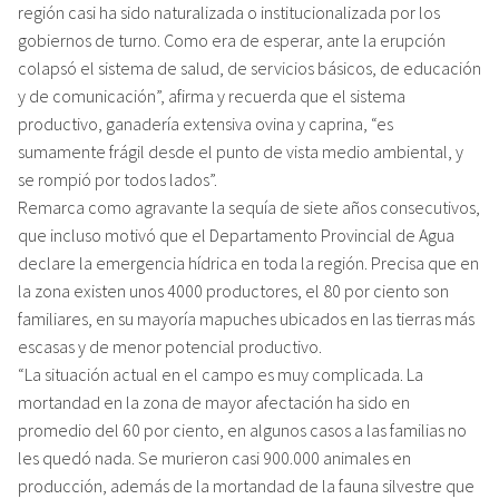
región casi ha sido naturalizada o institucionalizada por los
gobiernos de turno. Como era de esperar, ante la erupción
colapsó el sistema de salud, de servicios básicos, de educación
y de comunicación”, afirma y recuerda que el sistema
productivo, ganadería extensiva ovina y caprina, “es
sumamente frágil desde el punto de vista medio ambiental, y
se rompió por todos lados”.
Remarca como agravante la sequía de siete años consecutivos,
que incluso motivó que el Departamento Provincial de Agua
declare la emergencia hídrica en toda la región. Precisa que en
la zona existen unos 4000 productores, el 80 por ciento son
familiares, en su mayoría mapuches ubicados en las tierras más
escasas y de menor potencial productivo.
“La situación actual en el campo es muy complicada. La
mortandad en la zona de mayor afectación ha sido en
promedio del 60 por ciento, en algunos casos a las familias no
les quedó nada. Se murieron casi 900.000 animales en
producción, además de la mortandad de la fauna silvestre que