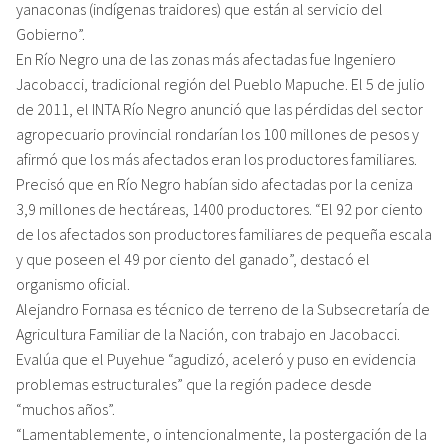
yanaconas (indígenas traidores) que están al servicio del
Gobierno”.
En Río Negro una de las zonas más afectadas fue Ingeniero
Jacobacci, tradicional región del Pueblo Mapuche. El 5 de julio
de 2011, el INTA Río Negro anunció que las pérdidas del sector
agropecuario provincial rondarían los 100 millones de pesos y
afirmó que los más afectados eran los productores familiares.
Precisó que en Río Negro habían sido afectadas por la ceniza
3,9 millones de hectáreas, 1400 productores. “El 92 por ciento
de los afectados son productores familiares de pequeña escala
y que poseen el 49 por ciento del ganado”, destacó el
organismo oficial.
Alejandro Fornasa es técnico de terreno de la Subsecretaría de
Agricultura Familiar de la Nación, con trabajo en Jacobacci.
Evalúa que el Puyehue “agudizó, aceleró y puso en evidencia
problemas estructurales” que la región padece desde
“muchos años”.
“Lamentablemente, o intencionalmente, la postergación de la