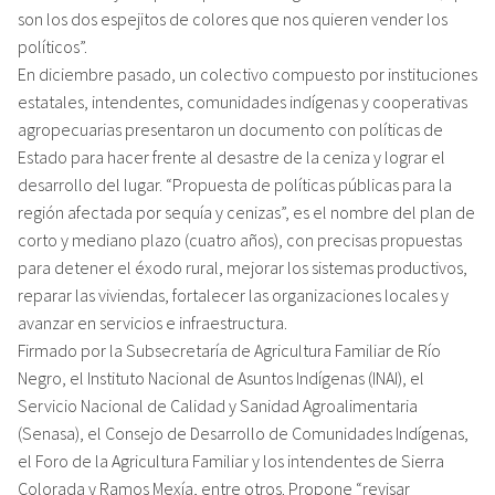
son los dos espejitos de colores que nos quieren vender los
políticos”.
En diciembre pasado, un colectivo compuesto por instituciones
estatales, intendentes, comunidades indígenas y cooperativas
agropecuarias presentaron un documento con políticas de
Estado para hacer frente al desastre de la ceniza y lograr el
desarrollo del lugar. “Propuesta de políticas públicas para la
región afectada por sequía y cenizas”, es el nombre del plan de
corto y mediano plazo (cuatro años), con precisas propuestas
para detener el éxodo rural, mejorar los sistemas productivos,
reparar las viviendas, fortalecer las organizaciones locales y
avanzar en servicios e infraestructura.
Firmado por la Subsecretaría de Agricultura Familiar de Río
Negro, el Instituto Nacional de Asuntos Indígenas (INAI), el
Servicio Nacional de Calidad y Sanidad Agroalimentaria
(Senasa), el Consejo de Desarrollo de Comunidades Indígenas,
el Foro de la Agricultura Familiar y los intendentes de Sierra
Colorada y Ramos Mexía, entre otros. Propone “revisar