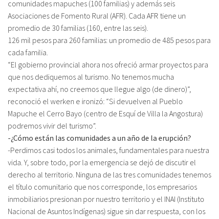
comunidades mapuches (100 familias) y además seis
Asociaciones de Fomento Rural (AFR). Cada AFR tiene un
promedio de 30 familias (160, entre las seis).
126 mil pesos para 260 familias: un promedio de 485 pesos para
cada familia.
“El gobierno provincial ahora nos ofreció armar proyectos para
que nos dediquemos al turismo. No tenemos mucha
expectativa ahí, no creemos que llegue algo (de dinero)”,
reconoció el werken e ironizó: “Si devuelven al Pueblo
Mapuche el Cerro Bayo (centro de Esquí de Villa la Angostura)
podremos vivir del turismo”.
-¿Cómo están las comunidades a un año de la erupción?
-Perdimos casi todos los animales, fundamentales para nuestra
vida. Y, sobre todo, por la emergencia se dejó de discutir el
derecho al territorio. Ninguna de las tres comunidades tenemos
el título comunitario que nos corresponde, los empresarios
inmobiliarios presionan por nuestro territorio y el INAI (Instituto
Nacional de Asuntos Indígenas) sigue sin dar respuesta, con los