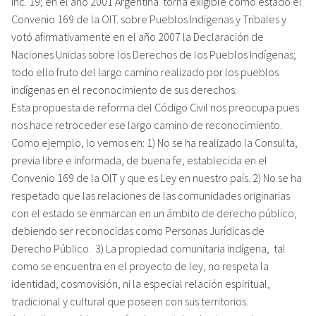
inc. 19; en el año 2001 Argentina torna exigible como estado el
Convenio 169 de la OIT. sobre Pueblos Indigenas y Tribales y
votó afirmativamente en el año 2007 la Declaración de
Naciones Unidas sobre los Derechos de los Pueblos Indígenas;
todo ello fruto del largo camino realizado por los pueblos
indígenas en el reconocimiento de sus derechos.
Esta propuesta de reforma del Código Civil nos preocupa pues
nos hace retroceder ese largo camino de reconocimiento.
Como ejemplo, lo vemos en: 1) No se ha realizado la Consulta,
previa libre e informada, de buena fe, establecida en el
Convenio 169 de la OIT y que es Ley en nuestro país. 2) No se ha
respetado que las relaciones de las comunidades originarias
con el estado se enmarcan en un ámbito de derecho público,
debiendo ser reconocidas como Personas Jurídicas de
Derecho Público. 3) La propiedad comunitaria indígena, tal
como se encuentra en el proyecto de ley, no respeta la
identidad, cosmovisión, ni la especial relación espiritual,
tradicional y cultural que poseen con sus territorios.