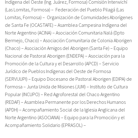
Indígena del Oeste (Ing. Juárez, Formosa) Comisión Interwichí
(Las Lomitas, Formosa) – Federación del Pueblo Pilagá (Las
Lomitas, Formosa) – Organización de Comunidades Aborígenes
de Santa Fe (OCASTAFE) – Asamblea Campesina Indígena del
Norte Argentino (ACINA) – Asociación Comunitaria Nalá (Dpto
Bermejo, Chaco) – Asociación Comunitaria de Colonia Aborigen
(Chaco) – Asociación Amigos del Aborigen (Santa Fe) – Equipo
Nacional de Pastoral Aborigen (ENDEPA) – Asociación para la
Promoción de la Cultura y el Desarrollo (APCD) – Servicio
Jurídico de Pueblos Indígenas del Oeste de Formosa
(SERVIJUPI) – Equipo Diocesano de Pastoral Aborigen (EDIPA) de
Formosa – Junta Unida de Misiones (JUM) – Instituto de Cultura
Popular (INCUPO) – Red Agroforestal del Chaco Argentino
(REDAF) – Asamblea Permanente por los Derechos Humanos
(APDH) – Acompañamiento Social de la Iglesia Anglicana del
Norte Argentino (ASOCIANA) – Equipo para la Promoción y el
Acompañamiento Solidario (EPRASOL) –