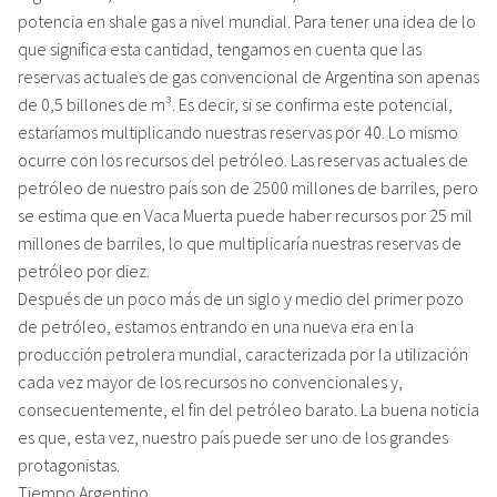
potencia en shale gas a nivel mundial. Para tener una idea de lo
que significa esta cantidad, tengamos en cuenta que las
reservas actuales de gas convencional de Argentina son apenas
de 0,5 billones de m³. Es decir, si se confirma este potencial,
estaríamos multiplicando nuestras reservas por 40. Lo mismo
ocurre con los recursos del petróleo. Las reservas actuales de
petróleo de nuestro país son de 2500 millones de barriles, pero
se estima que en Vaca Muerta puede haber recursos por 25 mil
millones de barriles, lo que multiplicaría nuestras reservas de
petróleo por diez.
Después de un poco más de un siglo y medio del primer pozo
de petróleo, estamos entrando en una nueva era en la
producción petrolera mundial, caracterizada por la utilización
cada vez mayor de los recursos no convencionales y,
consecuentemente, el fin del petróleo barato. La buena noticia
es que, esta vez, nuestro país puede ser uno de los grandes
protagonistas.
Tiempo Argentino