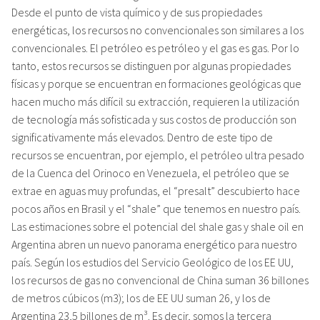
Desde el punto de vista químico y de sus propiedades
energéticas, los recursos no convencionales son similares a los
convencionales. El petróleo es petróleo y el gas es gas. Por lo
tanto, estos recursos se distinguen por algunas propiedades
físicas y porque se encuentran en formaciones geológicas que
hacen mucho más difícil su extracción, requieren la utilización
de tecnología más sofisticada y sus costos de producción son
significativamente más elevados. Dentro de este tipo de
recursos se encuentran, por ejemplo, el petróleo ultra pesado
de la Cuenca del Orinoco en Venezuela, el petróleo que se
extrae en aguas muy profundas, el “presalt” descubierto hace
pocos años en Brasil y el “shale” que tenemos en nuestro país.
Las estimaciones sobre el potencial del shale gas y shale oil en
Argentina abren un nuevo panorama energético para nuestro
país. Según los estudios del Servicio Geológico de los EE UU,
los recursos de gas no convencional de China suman 36 billones
de metros cúbicos (m3); los de EE UU suman 26, y los de
Argentina 23,5 billones de m³. Es decir, somos la tercera