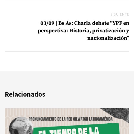
SIGUIENTE
Si
03/09 | Bs As: Charla debate “YPF en
perspectiva: Historia, privatización y
nacionalización”
Relacionados