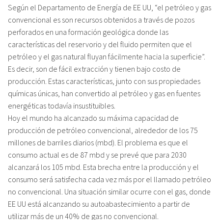
Según el Departamento de Energía de EE UU, “el petróleo y gas
convencional es son recursos obtenidos a través de pozos
perforados en una formación geológica donde las
características del reservorio y del fluido permiten que el
petróleo y el gas natural fluyan fácilmente hacia la superficie”.
Es decir, son de fácil extracción y tienen bajo costo de
producción. Estas características, junto con sus propiedades
químicas únicas, han convertido al petróleo y gas en fuentes
energéticas todavía insustituibles.
Hoy el mundo ha alcanzado su máxima capacidad de
producción de petróleo convencional, alrededor de los 75
millones de barriles diarios (mbd). El problema es que el
consumo actual es de 87 mbd y se prevé que para 2030
alcanzará los 105 mbd. Esta brecha entre la producción y el
consumo será satisfecha cada vez más por el llamado petróleo
no convencional. Una situación similar ocurre con el gas, donde
EE UU está alcanzando su autoabastecimiento a partir de
utilizar más de un 40% de gas no convencional.