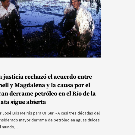
a justicia rechazó el acuerdo entre
hell y Magdalena y la causa por el
ran derrame petróleo en el Río de la
lata sigue abierta
r José Luis Meirás para OPSur .- A casi tres décadas del
nsiderado mayor derrame de petróleo en aguas dulces
l mundo,…