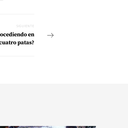
SIGUIENTE
Siguiente
rocediendo en
cuatro patas?