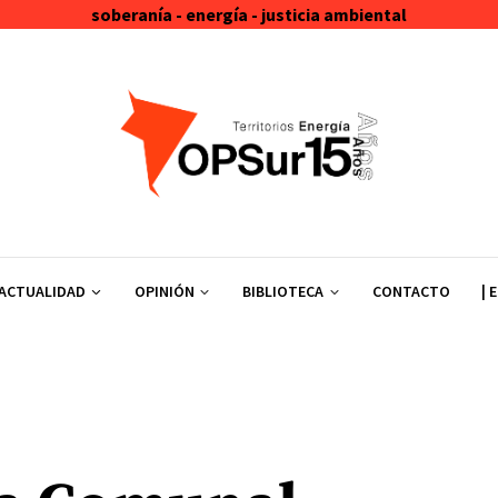
soberanía - energía - justicia ambiental
ACTUALIDAD
OPINIÓN
BIBLIOTECA
CONTACTO
| 