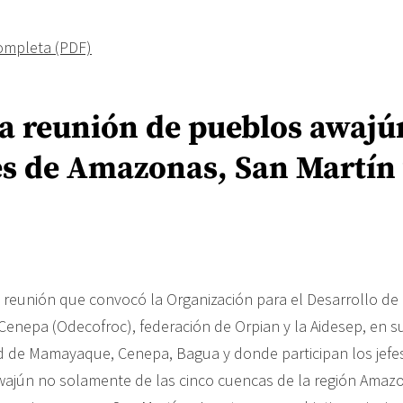
completa (PDF)
 reunión de pueblos awajún
es de Amazonas, San Martín
 reunión que convocó la Organización para el Desarrollo de
 Cenepa (Odecofroc), federación de Orpian y la Aidesep, en s
 de Mamayaque, Cenepa, Bagua y donde participan los jefes
jún no solamente de las cinco cuencas de la región Amazo