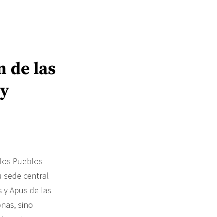
 de las
 y
 los Pueblos
u sede central
 y Apus de las
nas, sino