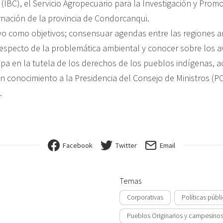
(IBC), el Servicio Agropecuario para la Investigación y Pro
rnación de la provincia de Condorcanqui.
o como objetivos; consensuar agendas entre las regiones 
respecto de la problemática ambiental y conocer sobre los a
epa en la tutela de los derechos de los pueblos indígenas, 
n conocimiento a la Presidencia del Consejo de Ministros (P
.
Facebook
Twitter
Email
Temas
Corporativas
Políticas públ
Pueblos Originarios y campesino