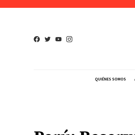
Skip to content
QUIÉNES SOMOS