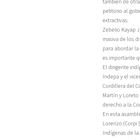
también de otra
petitorio al gob
extractivas.
Zebelio Kayap J
masiva de los d
para abordar la
es importante q
El dirigente ind
Indepa y el vice
Cordillera del 
Martín y Loreto 
derecho a la Co
En esta asamble
Lorenzo (Corpi S
Indígenas de la 