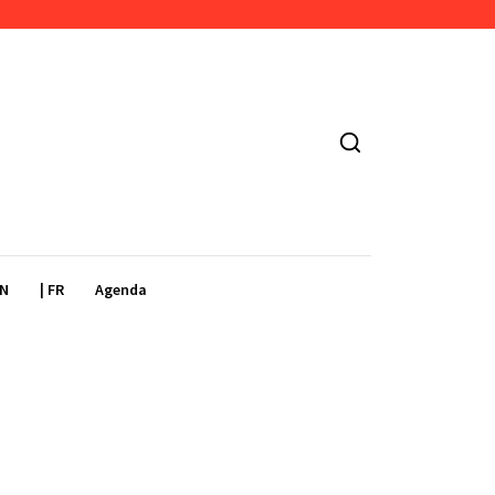
EN
| FR
Agenda