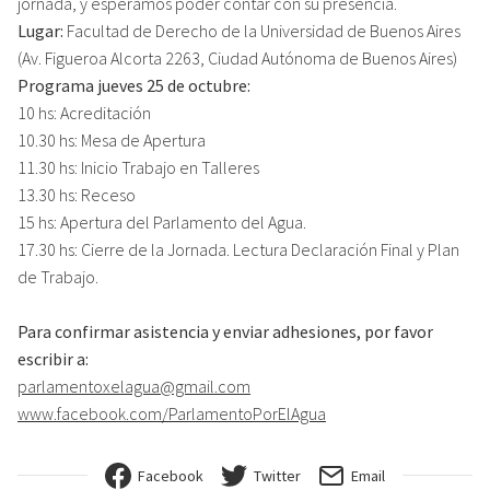
jornada, y esperamos poder contar con su presencia.
Lugar:
Facultad de Derecho de la Universidad de Buenos Aires
(Av. Figueroa Alcorta 2263, Ciudad Autónoma de Buenos Aires)
Programa jueves 25 de octubre:
10 hs: Acreditación
10.30 hs: Mesa de Apertura
11.30 hs: Inicio Trabajo en Talleres
13.30 hs: Receso
15 hs: Apertura del Parlamento del Agua.
17.30 hs: Cierre de la Jornada. Lectura Declaración Final y Plan
de Trabajo.
Para confirmar asistencia y enviar adhesiones, por favor
escribir a:
parlamentoxelagua@gmail.com
www.facebook.com/
ParlamentoPorElAgua
Facebook
Twitter
Email