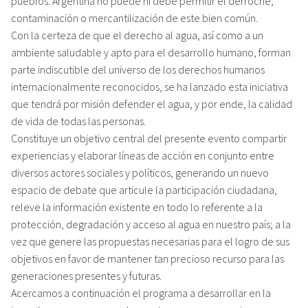
pueblos. Argentina no puede ni debe permitir el derroche,
contaminación o mercantilización de este bien común.
Con la certeza de que el derecho al agua, así como a un
ambiente saludable y apto para el desarrollo humano, forman
parte indiscutible del universo de los derechos humanos
internacionalmente reconocidos, se ha lanzado esta iniciativa
que tendrá por misión defender el agua, y por ende, la calidad
de vida de todas las personas.
Constituye un objetivo central del presente evento compartir
experiencias y elaborar líneas de acción en conjunto entre
diversos actores sociales y políticos, generando un nuevo
espacio de debate que articule la participación ciudadana,
releve la información existente en todo lo referente a la
protección, degradación y acceso al agua en nuestro país; a la
vez que genere las propuestas necesarias para el logro de sus
objetivos en favor de mantener tan precioso recurso para las
generaciones presentes y futuras.
Acercamos a continuación el programa a desarrollar en la