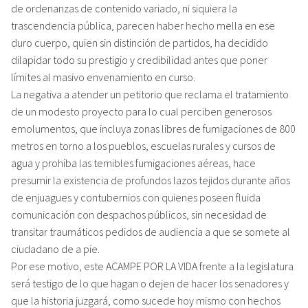
de ordenanzas de contenido variado, ni siquiera la
trascendencia pública, parecen haber hecho mella en ese
duro cuerpo, quien sin distinción de partidos, ha decidido
dilapidar todo su prestigio y credibilidad antes que poner
límites al masivo envenamiento en curso.
La negativa a atender un petitorio que reclama el tratamiento
de un modesto proyecto para lo cual perciben generosos
emolumentos, que incluya zonas libres de fumigaciones de 800
metros en torno a los pueblos, escuelas rurales y cursos de
agua y prohíba las temibles fumigaciones aéreas, hace
presumir la existencia de profundos lazos tejidos durante años
de enjuagues y contubernios con quienes poseen fluida
comunicación con despachos públicos, sin necesidad de
transitar traumáticos pedidos de audiencia a que se somete al
ciudadano de a pie.
Por ese motivo, este ACAMPE POR LA VIDA frente a la legislatura
será testigo de lo que hagan o dejen de hacer los senadores y
que la historia juzgará, como sucede hoy mismo con hechos