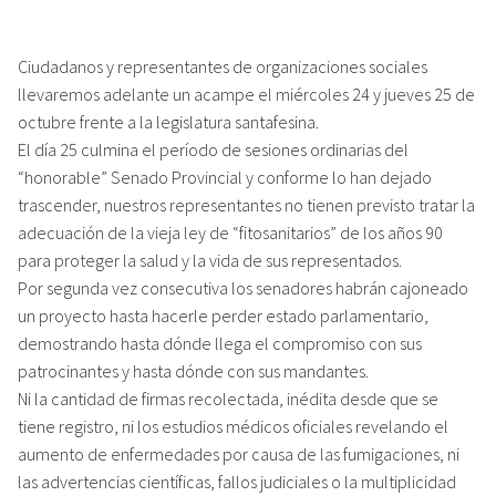
Ciudadanos y representantes de organizaciones sociales
llevaremos adelante un acampe el miércoles 24 y jueves 25 de
octubre frente a la legislatura santafesina.
El día 25 culmina el período de sesiones ordinarias del
“honorable” Senado Provincial y conforme lo han dejado
trascender, nuestros representantes no tienen previsto tratar la
adecuación de la vieja ley de “fitosanitarios” de los años 90
para proteger la salud y la vida de sus representados.
Por segunda vez consecutiva los senadores habrán cajoneado
un proyecto hasta hacerle perder estado parlamentario,
demostrando hasta dónde llega el compromiso con sus
patrocinantes y hasta dónde con sus mandantes.
Ni la cantidad de firmas recolectada, inédita desde que se
tiene registro, ni los estudios médicos oficiales revelando el
aumento de enfermedades por causa de las fumigaciones, ni
las advertencias científicas, fallos judiciales o la multiplicidad