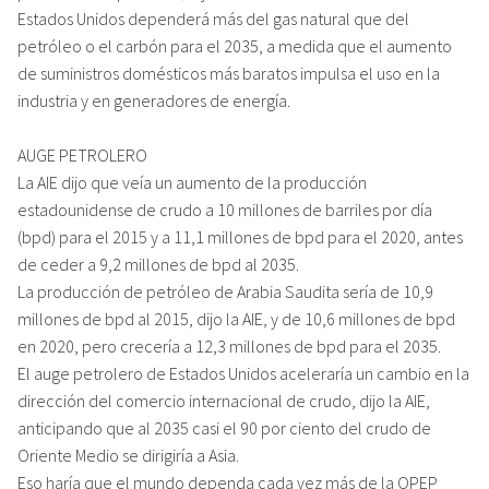
Estados Unidos dependerá más del gas natural que del
petróleo o el carbón para el 2035, a medida que el aumento
de suministros domésticos más baratos impulsa el uso en la
industria y en generadores de energía.
AUGE PETROLERO
La AIE dijo que veía un aumento de la producción
estadounidense de crudo a 10 millones de barriles por día
(bpd) para el 2015 y a 11,1 millones de bpd para el 2020, antes
de ceder a 9,2 millones de bpd al 2035.
La producción de petróleo de Arabia Saudita sería de 10,9
millones de bpd al 2015, dijo la AIE, y de 10,6 millones de bpd
en 2020, pero crecería a 12,3 millones de bpd para el 2035.
El auge petrolero de Estados Unidos aceleraría un cambio en la
dirección del comercio internacional de crudo, dijo la AIE,
anticipando que al 2035 casi el 90 por ciento del crudo de
Oriente Medio se dirigiría a Asia.
Eso haría que el mundo dependa cada vez más de la OPEP