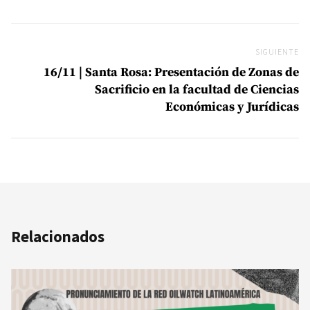
SIGUIENTE
Si
16/11 | Santa Rosa: Presentación de Zonas de
Sacrificio en la facultad de Ciencias
Económicas y Jurídicas
Relacionados