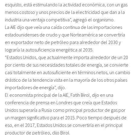
esquisto, está estimulando la actividad económica, con un gas
menos costoso y unos precios de la electricidad que dan a la
industria una ventaja competitiva”, agregó el organismo.
La AIE dijo que veía una caída continua de las importaciones
estadounidenses de crudo y que Norteamérica se convertiría
en exportador neto de petróleo para alrededor del 2030 y
lograría la autosuficiencia energética al 2035.
“Estados Unidos, que actualmente importa alrededor de un 20
por ciento de sus necesidades totales de energía, se convierte
casi totalmente en autosuficiente en términos netos, un cambio
drástico de la tendencia vista en la mayoría de los otros países
importadores de energía”, dijo.
El economista principal de la AIE, Fatih Birol, dijo en una
conferencia de prensa en Londres que creía que Estados
Unidos superaría a Rusia como principal productor de gas por
un margen significativo para el 2015. Poco tiempo después de
eso, en el 2017, Estados Unidos se convertiría en el principal
productor de petróleo, dijo Birol.