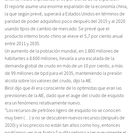
El reporte asume una enorme expansión de la economía china,
la que según prevé, superará a Estados Unidos en términos de
paridad de poder adquisitivo poco después del 2015 y al 2020
usando tipos de cambio de mercado. Se prevé que el
producto interno bruto chino se eleve el 5,7 por ciento anual
entre 2011 y 2035.
Un aumento de la población mundial, en 1.800 millones de
habitantes a 8.600 millones, llevaría a una escalada de la
demanda global de crudo en más de un 10 por ciento, a más
de 99 millones de bpd para el 2035, manteniendo la presión
alcista sobre los valores del crudo, dijo la AIE.
Birol dijo que él era consciente de lo optimistas que eran las
previsiones de la AIE, dado que el auge del crudo de esquisto
era un fenómeno relativamente nuevo.
“Los recursos de petróleo ligero de esquisto no se conocen
muy bien (…) si no se descubren nuevos recursos (después de
2020) y si los precios no están tan altos como hoy, entonces
podríamos ver que Arabia Saudita retorna a ser nuevamente el