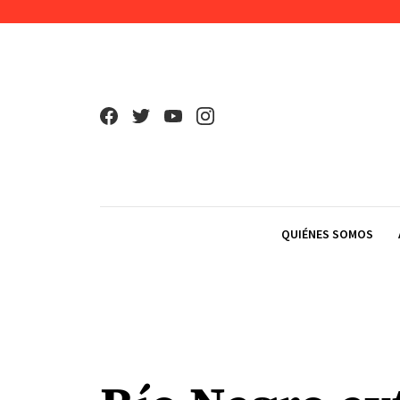
Skip to content
QUIÉNES SOMOS