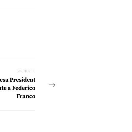
SIGUIENTE
Siguiente
sa President
te a Federico
Franco