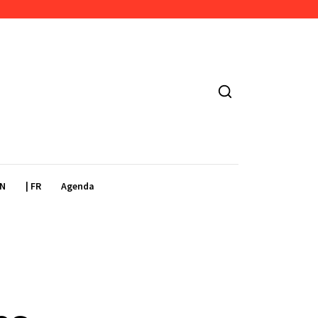
EN
| FR
Agenda