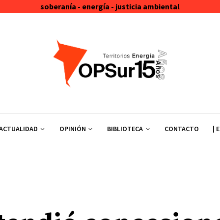
soberanía - energía - justicia ambiental
ACTUALIDAD
OPINIÓN
BIBLIOTECA
CONTACTO
| 