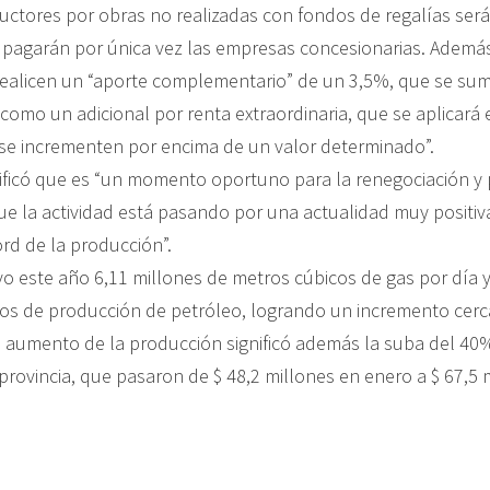
uctores por obras no realizadas con fondos de regalías ser
pagarán por única vez las empresas concesionarias. Además
ealicen un “aporte complementario” de un 3,5%, que se su
í como un adicional por renta extraordinaria, que se aplicará
 se incrementen por encima de un valor determinado”.
tificó que es “un momento oportuno para la renegociación y 
ue la actividad está pasando por una actualidad muy positiv
rd de la producción”.
o este año 6,11 millones de metros cúbicos de gas por día 
os de producción de petróleo, logrando un incremento cer
 aumento de la producción significó además la suba del 40%
 provincia, que pasaron de $ 48,2 millones en enero a $ 67,5 