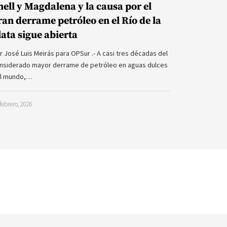
hell y Magdalena y la causa por el
ran derrame petróleo en el Río de la
lata sigue abierta
r José Luis Meirás para OPSur .- A casi tres décadas del
nsiderado mayor derrame de petróleo en aguas dulces
l mundo,…
febrero, 2026