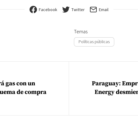
Facebook
Twitter
Email
Temas
Políticas públicas
ión de entradas
á gas con un
Paraguay: Empre
quema de compra
Energy desmien