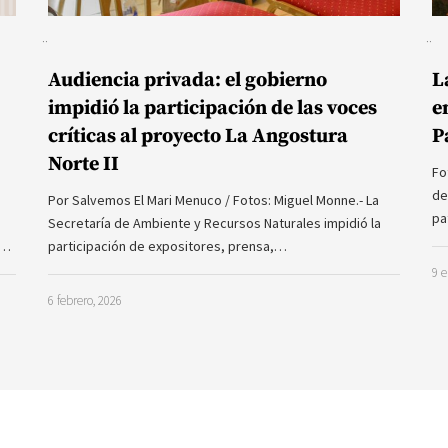
Audiencia privada: el gobierno
L
impidió la participación de las voces
e
críticas al proyecto La Angostura
P
Norte II
Fo
de
Por Salvemos El Mari Menuco / Fotos: Miguel Monne.- La
pa
Secretaría de Ambiente y Recursos Naturales impidió la
a…
participación de expositores, prensa,…
9 e
6 febrero, 2026