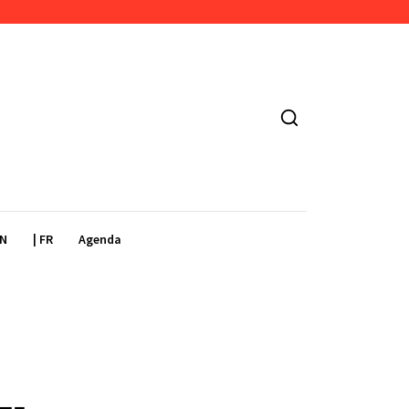
EN
| FR
Agenda