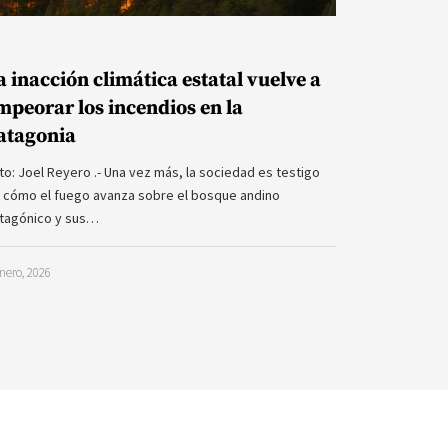
a inacción climática estatal vuelve a
mpeorar los incendios en la
atagonia
to: Joel Reyero .- Una vez más, la sociedad es testigo
 cómo el fuego avanza sobre el bosque andino
tagónico y sus…
nero, 2026