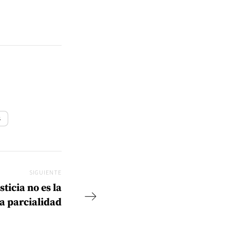
s
SIGUIENTE
Siguiente
sticia no es la
 la parcialidad