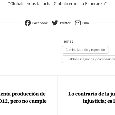
“Globalicemos la lucha, Globalicemos la Esperanza”
Facebook
Twitter
Email
Temas
Criminalización y represión
Pueblos Originarios y campesino
ión de entradas
enta producción de
Lo contrario de la ju
2012, pero no cumple
injusticia; es