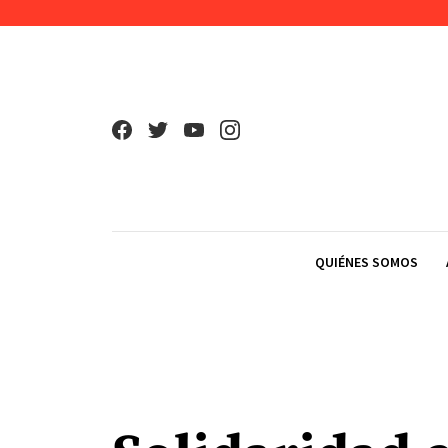
Skip to content
QUIÉNES SOMOS