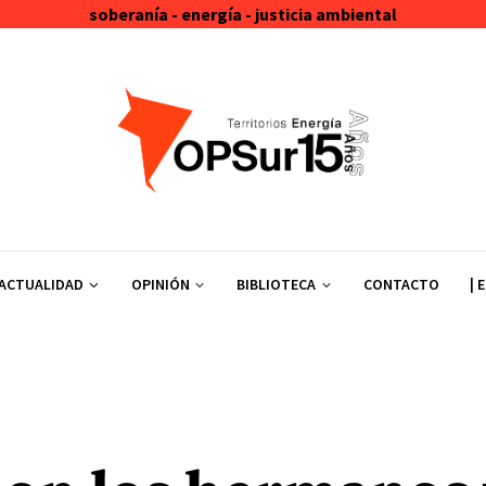
soberanía - energía - justicia ambiental
ACTUALIDAD
OPINIÓN
BIBLIOTECA
CONTACTO
| 