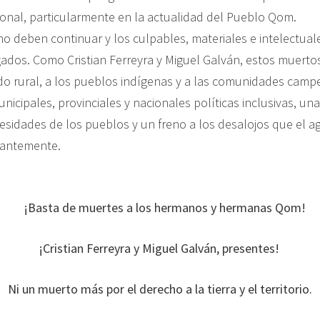
cional, particularmente en la actualidad del Pueblo Qom.
no deben continuar y los culpables, materiales e intelectual
gados. Como Cristian Ferreyra y Miguel Galván, estos muerto
o rural, a los pueblos indígenas y a las comunidades campe
nicipales, provinciales y nacionales políticas inclusivas, una
esidades de los pueblos y un freno a los desalojos que el 
tantemente.
¡Basta de muertes a los hermanos y hermanas Qom!
¡Cristian Ferreyra y Miguel Galván, presentes!
Ni un muerto más por el derecho a la tierra y el territorio.