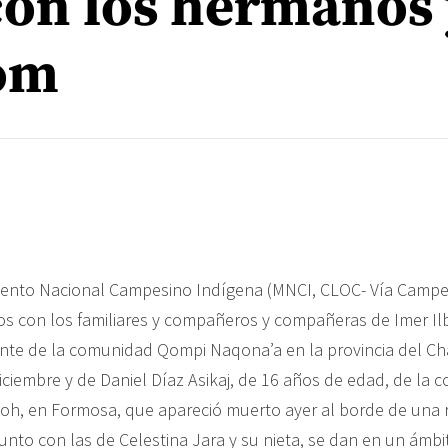
con los hermanos 
om
ento Nacional Campesino Indígena (MNCI, CLOC- Vía Campes
os con los familiares y compañeros y compañeras de Imer Ilb
ante de la comunidad Qompi Naqona’a en la provincia del Ch
diciembre y de Daniel Díaz Asikaj, de 16 años de edad, de la
, en Formosa, que apareció muerto ayer al borde de una r
unto con las de Celestina Jara y su nieta, se dan en un ámbi