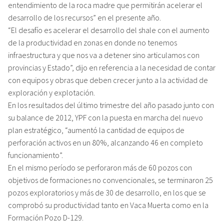
entendimiento de la roca madre que permitirán acelerar el
desarrollo de los recursos” en el presente año.
“El desafío es acelerar el desarrollo del shale con el aumento
de la productividad en zonas en donde no tenemos
infraestructura y que nos va a detener sino articulamos con
provincias y Estado”, dijo en referencia a la necesidad de contar
con equipos y obras que deben crecer junto a la actividad de
exploración y explotación.
En los resultados del último trimestre del año pasado junto con
su balance de 2012, YPF con la puesta en marcha del nuevo
plan estratégico, “aumentó la cantidad de equipos de
perforación activos en un 80%, alcanzando 46 en completo
funcionamiento”.
En el mismo período se perforaron más de 60 pozos con
objetivos de formaciones no convencionales, se terminaron 25
pozos exploratorios y más de 30 de desarrollo, en los que se
comprobó su productividad tanto en Vaca Muerta como en la
Formación Pozo D-129.