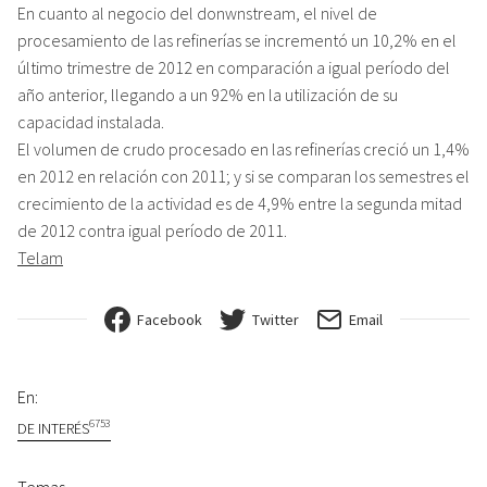
En cuanto al negocio del donwnstream, el nivel de
procesamiento de las refinerías se incrementó un 10,2% en el
último trimestre de 2012 en comparación a igual período del
año anterior, llegando a un 92% en la utilización de su
capacidad instalada.
El volumen de crudo procesado en las refinerías creció un 1,4%
en 2012 en relación con 2011; y si se comparan los semestres el
crecimiento de la actividad es de 4,9% entre la segunda mitad
de 2012 contra igual período de 2011.
Telam
Facebook
Twitter
Email
En:
6753
DE INTERÉS
Temas