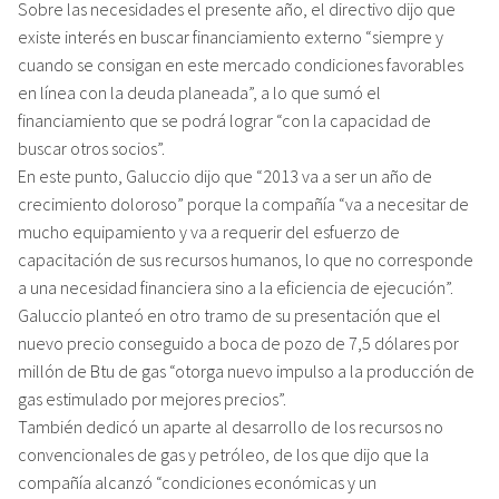
Sobre las necesidades el presente año, el directivo dijo que
existe interés en buscar financiamiento externo “siempre y
cuando se consigan en este mercado condiciones favorables
en línea con la deuda planeada”, a lo que sumó el
financiamiento que se podrá lograr “con la capacidad de
buscar otros socios”.
En este punto, Galuccio dijo que “2013 va a ser un año de
crecimiento doloroso” porque la compañía “va a necesitar de
mucho equipamiento y va a requerir del esfuerzo de
capacitación de sus recursos humanos, lo que no corresponde
a una necesidad financiera sino a la eficiencia de ejecución”.
Galuccio planteó en otro tramo de su presentación que el
nuevo precio conseguido a boca de pozo de 7,5 dólares por
millón de Btu de gas “otorga nuevo impulso a la producción de
gas estimulado por mejores precios”.
También dedicó un aparte al desarrollo de los recursos no
convencionales de gas y petróleo, de los que dijo que la
compañía alcanzó “condiciones económicas y un