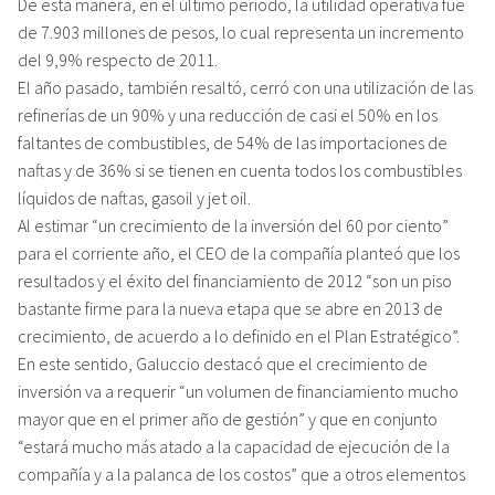
De esta manera, en el último período, la utilidad operativa fue
de 7.903 millones de pesos, lo cual representa un incremento
del 9,9% respecto de 2011.
El año pasado, también resaltó, cerró con una utilización de las
refinerías de un 90% y una reducción de casi el 50% en los
faltantes de combustibles, de 54% de las importaciones de
naftas y de 36% si se tienen en cuenta todos los combustibles
líquidos de naftas, gasoil y jet oil.
Al estimar “un crecimiento de la inversión del 60 por ciento”
para el corriente año, el CEO de la compañía planteó que los
resultados y el éxito del financiamiento de 2012 “son un piso
bastante firme para la nueva etapa que se abre en 2013 de
crecimiento, de acuerdo a lo definido en el Plan Estratégico”.
En este sentido, Galuccio destacó que el crecimiento de
inversión va a requerir “un volumen de financiamiento mucho
mayor que en el primer año de gestión” y que en conjunto
“estará mucho más atado a la capacidad de ejecución de la
compañía y a la palanca de los costos” que a otros elementos