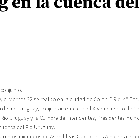
g en la cuenca de
conjunto.
 y el viernes 22 se realizo en la ciudad de Colon E.R el 4º En
 del rio Uruguay, conjuntamente con el XIV encuentro de C
 Rio Uruguay y la Cumbre de Intendentes, Presidentes Munic
 cuenca del Rio Uruguay.
currimos miembros de Asambleas Ciudadanas Ambientales d