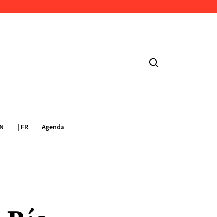
EN
| FR
Agenda