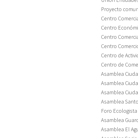
Proyecto comun
Centro Comercia
Centro Económico
Centro Comercia
Centro Comercio
Centro de Activ
Centro de Comer
Asamblea Ciuda
Asamblea Ciuda
Asamblea Ciuda
Asamblea Sant
Foro Ecologista
Asamblea Guardi
Asamblea El Ag