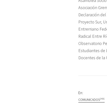
Asamblea Socio 
Asociación Grem
Declaración del
Proyecto Sur, Un
Entrerriano Fed
Radical Entre R
Observatorio Pe
Estudiantes de 
Docentes de la
En:
2491
COMUNICADOS