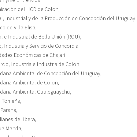
icación del HCD de Colon,
l, Industrial y de la Producción de Concepción del Uruguay
 de Villa Elisa,
l e Industrial de Bella Unión (ROU),
, Industria y Servicio de Concordia
idades Económicas de Chajari
cio, Industria e Industria de Colon
dana Ambiental de Concepción del Uruguay,
dana Ambiental de Colon,
dana Ambiental Gualeguaychu,
o Tomeña,
 Paraná,
anes del Ibera,
ua Manda,