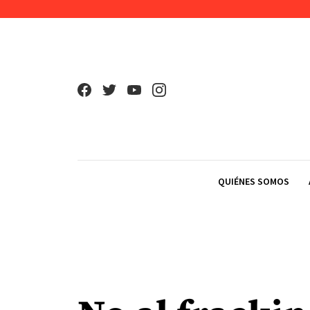
Skip to content
QUIÉNES SOMOS