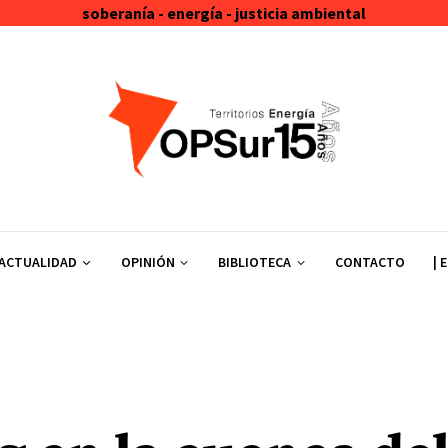
soberanía - energía - justicia ambiental
ACTUALIDAD
OPINIÓN
BIBLIOTECA
CONTACTO
| 