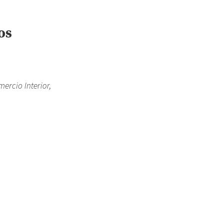
os
ercio Interior,