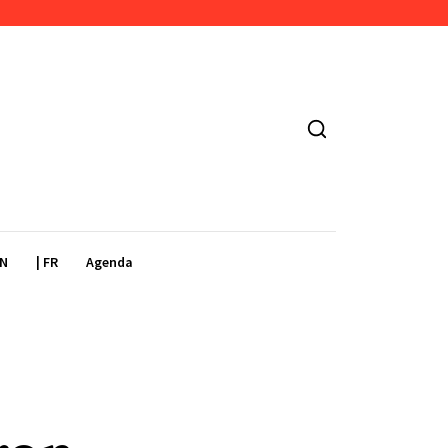
EN
| FR
Agenda