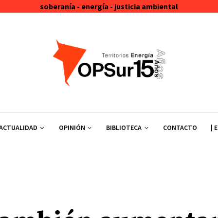
soberanía - energía - justicia ambiental
ACTUALIDAD
OPINIÓN
BIBLIOTECA
CONTACTO
| 