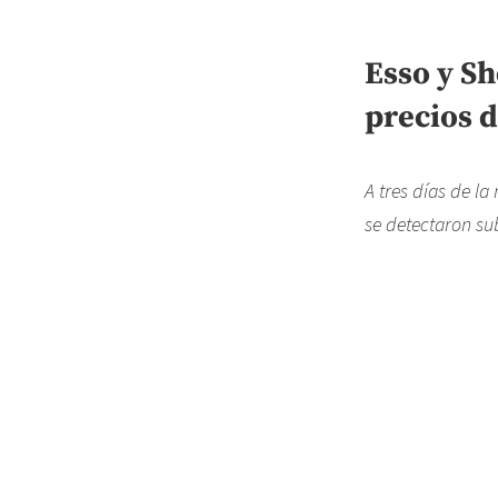
Esso y S
precios d
A tres días de la
se detectaron sub