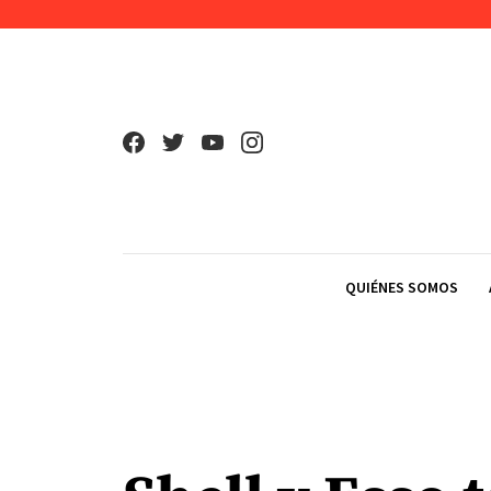
Skip to content
QUIÉNES SOMOS