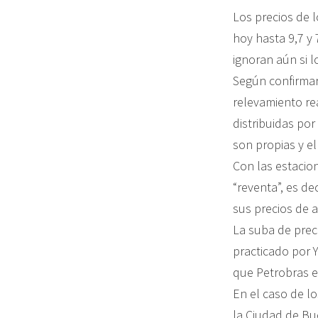
Los precios de 
hoy hasta 9,7 y
ignoran aún si 
Según confirmar
relevamiento re
distribuidas por
son propias y el
Con las estacio
“reventa”, es d
sus precios de 
La suba de prec
practicado por 
que Petrobras e
En el caso de lo
la Ciudad de Bu