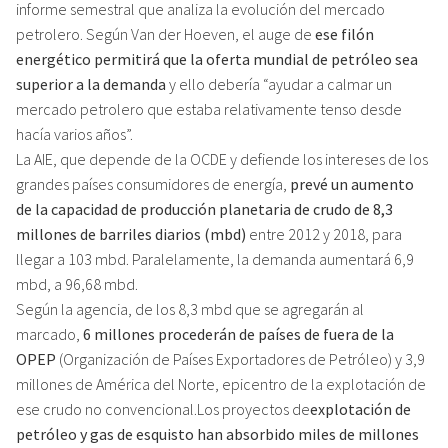
informe semestral que analiza la evolución del mercado
petrolero. Según Van der Hoeven, el auge de
ese filón
energético permitirá que la oferta mundial de petróleo sea
superior a la demanda
y ello debería “ayudar a calmar un
mercado petrolero que estaba relativamente tenso desde
hacía varios años”.
La AIE, que depende de la OCDE y defiende los intereses de los
grandes países consumidores de energía,
prevé un aumento
de la capacidad de producción planetaria de crudo de 8,3
millones de barriles diarios (mbd)
entre 2012 y 2018, para
llegar a 103 mbd. Paralelamente, la demanda aumentará 6,9
mbd, a 96,68 mbd.
Según la agencia, de los 8,3 mbd que se agregarán al
marcado,
6 millones procederán de países de fuera de la
OPEP
(Organización de Países Exportadores de Petróleo) y 3,9
millones de América del Norte, epicentro de la explotación de
ese crudo no convencional.Los proyectos de
explotación de
petróleo y gas de esquisto han absorbido miles de millones