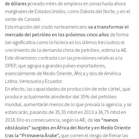
de dólares y
creado miles de empleos en zonas hasta ahora
marginales de Estados Unidos, como Dakota del Norte, y en el
oeste de Canadá.
Esta irrupción del crudo norteamericano
va a transformar el
mercado del petróleo en los próximos cinco años
de forma
tan significativa como lo hiciera en los últimos tres lustros el
crecimiento de la demanda china de petróleo, estima la AIE.
Este dinamismo contrasta con las previsiones relativas a la
OPEP, que agrupa a grandes países exportadores,
esencialmente de Medio Oriente, África y dos de América
Latina, Venezuela y Ecuador.
En efecto, las capacidades de producción de este cártel, que
produce actualmente alrededor del 35% del petróleo
mundial, aumentarán menos de lo que prevaía la agencia, y se
estancarán, pasando de 35,35 mbd en 2013 a 36,75 mbd en
2018. Ello es consecuencia, según la AIE, de l
os “nuevos
obstáculos” surgidos en África del Norte y en Medio Oriente
tras la “Primavera Árabe”,
que corren el riesgo de frenar las