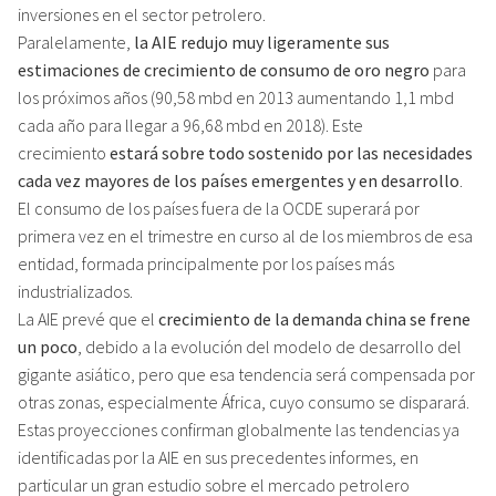
inversiones en el sector petrolero.
Paralelamente,
la AIE redujo muy ligeramente sus
estimaciones de crecimiento de consumo de oro negro
para
los próximos años (90,58 mbd en 2013 aumentando 1,1 mbd
cada año para llegar a 96,68 mbd en 2018). Este
crecimiento
estará sobre todo sostenido por las necesidades
cada vez mayores de los países emergentes y en desarrollo
.
El consumo de los países fuera de la OCDE superará por
primera vez en el trimestre en curso al de los miembros de esa
entidad, formada principalmente por los países más
industrializados.
La AIE prevé que el
crecimiento de la demanda china se frene
un poco
, debido a la evolución del modelo de desarrollo del
gigante asiático, pero que esa tendencia será compensada por
otras zonas, especialmente África, cuyo consumo se disparará.
Estas proyecciones confirman globalmente las tendencias ya
identificadas por la AIE en sus precedentes informes, en
particular un gran estudio sobre el mercado petrolero