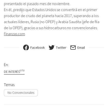
presentado el pasado mes de noviembre.
En él, predijo que Estados Unidos se convertirá en el primer
productor de crudo del planeta hacia 2017, superando a los
actuales líderes, Rusia (no OPEP) y Arabia Saudita (jefe de fila
de la OPEP), gracias a sus hidrocarburos no convencionales.
Finanzas.com
Facebook
Twitter
Email
En:
6753
DE INTERÉS
Temas
No Convencionales
Navegación de entradas