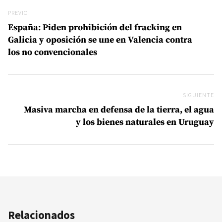
Previo
PREVIO
España: Piden prohibición del fracking en
Galicia y oposición se une en Valencia contra
los no convencionales
SIGUIENTE
Si
Masiva marcha en defensa de la tierra, el agua
y los bienes naturales en Uruguay
Relacionados